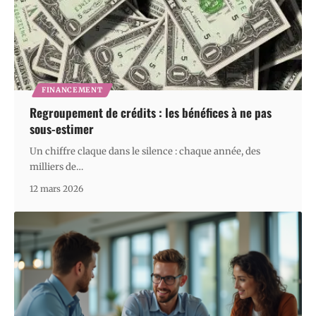
FINANCEMENT
Regroupement de crédits : les bénéfices à ne pas
sous-estimer
Un chiffre claque dans le silence : chaque année, des
milliers de
…
12 mars 2026