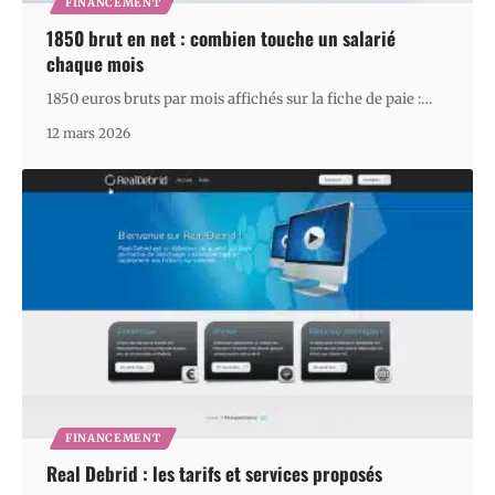
FINANCEMENT
1850 brut en net : combien touche un salarié
chaque mois
1850 euros bruts par mois affichés sur la fiche de paie :
…
12 mars 2026
FINANCEMENT
Real Debrid : les tarifs et services proposés