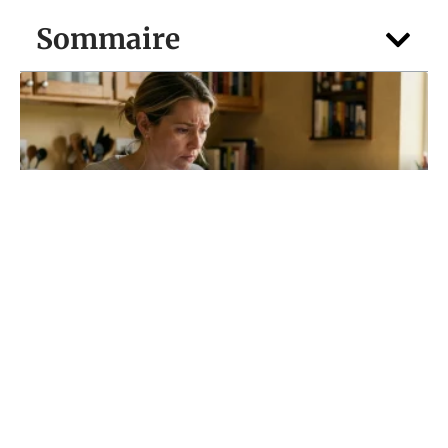
Sommaire
ARGENT
Vous attendez un versement 1745 en
2026 : comment suivre votre dossier pas
à pas
5 août 2026
Contact
Mentions légales
Sitemap