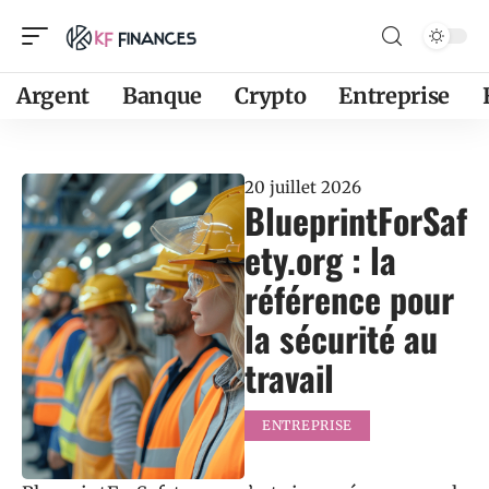
Argent
Banque
Crypto
Entreprise
20 juillet 2026
BlueprintForSaf
ety.org : la
référence pour
la sécurité au
travail
ENTREPRISE