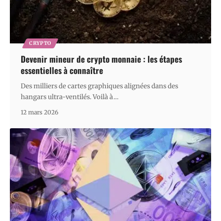
CRYPTO
Devenir mineur de crypto monnaie : les étapes
essentielles à connaître
Des milliers de cartes graphiques alignées dans des
hangars ultra-ventilés. Voilà à
…
12 mars 2026