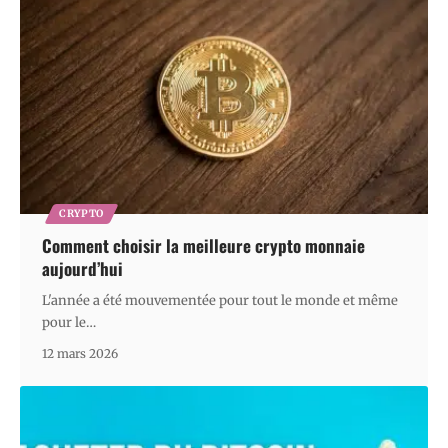
CRYPTO
Comment choisir la meilleure crypto monnaie
aujourd’hui
L'année a été mouvementée pour tout le monde et même
pour le
…
12 mars 2026