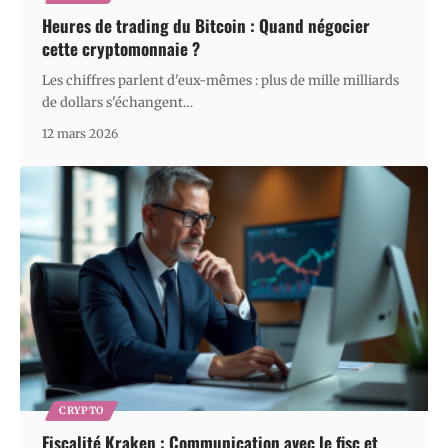
Heures de trading du Bitcoin : Quand négocier
cette cryptomonnaie ?
Les chiffres parlent d'eux-mêmes : plus de mille milliards
de dollars s'échangent
…
12 mars 2026
CRYPTO
Fiscalité Kraken : Communication avec le fisc et