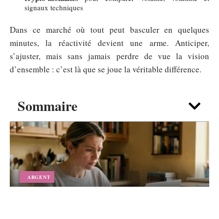
signaux techniques
Dans ce marché où tout peut basculer en quelques
minutes, la réactivité devient une arme. Anticiper,
s’ajuster, mais sans jamais perdre de vue la vision
d’ensemble : c’est là que se joue la véritable différence.
Sommaire
ARGENT
Vous attendez un versement 1745 en
2026 : comment suivre votre dossier pas
à pas