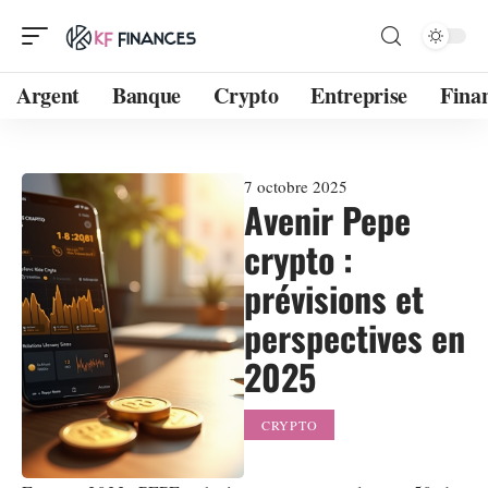
Argent
Banque
Crypto
Entreprise
Fina
7 octobre 2025
Avenir Pepe
crypto :
prévisions et
perspectives en
2025
CRYPTO