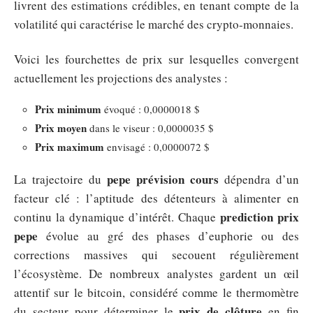
livrent des estimations crédibles, en tenant compte de la
volatilité qui caractérise le marché des crypto-monnaies.
Voici les fourchettes de prix sur lesquelles convergent
actuellement les projections des analystes :
Prix minimum
évoqué : 0,0000018 $
Prix moyen
dans le viseur : 0,0000035 $
Prix maximum
envisagé : 0,0000072 $
pepe prévision cours
La trajectoire du
dépendra d’un
facteur clé : l’aptitude des détenteurs à alimenter en
prediction prix
continu la dynamique d’intérêt. Chaque
pepe
évolue au gré des phases d’euphorie ou des
corrections massives qui secouent régulièrement
l’écosystème. De nombreux analystes gardent un œil
attentif sur le bitcoin, considéré comme le thermomètre
prix de clôture
du secteur pour déterminer le
en fin