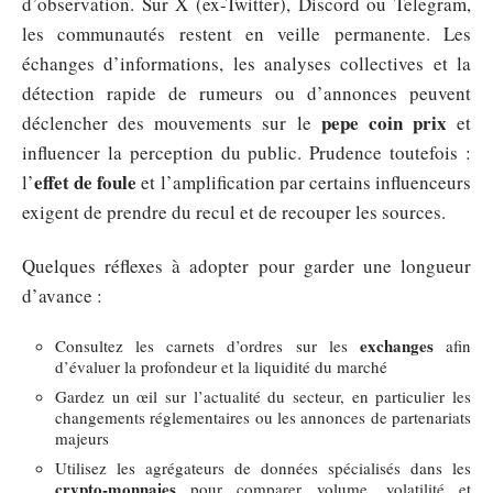
d’observation. Sur X (ex-Twitter), Discord ou Telegram,
les communautés restent en veille permanente. Les
échanges d’informations, les analyses collectives et la
détection rapide de rumeurs ou d’annonces peuvent
pepe coin prix
déclencher des mouvements sur le
et
influencer la perception du public. Prudence toutefois :
effet de foule
l’
et l’amplification par certains influenceurs
exigent de prendre du recul et de recouper les sources.
Quelques réflexes à adopter pour garder une longueur
d’avance :
exchanges
Consultez les carnets d’ordres sur les
afin
d’évaluer la profondeur et la liquidité du marché
Gardez un œil sur l’actualité du secteur, en particulier les
changements réglementaires ou les annonces de partenariats
majeurs
Utilisez les agrégateurs de données spécialisés dans les
crypto-monnaies
pour comparer volume, volatilité et