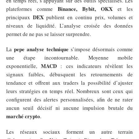
en temps réel, s’appuyant sur des outils spécialisés. Les
Binance, Bybit, OKX
plateformes comme
et les
DEX
principaux
publient en continu prix, volumes et
niveaux de liquidité. L’analyse croisée des données
permet de ne pas se laisser surprendre.
pepe analyse technique
La
s’impose désormais comme
une étape incontournable. Moyenne mobile
MACD
exponentielle,
: ces indicateurs révèlent les
signaux faibles, débusquent les retournements de
tendance et offrent aux traders la possibilité d’ajuster
leurs stratégies en temps réel. Nombreux sont ceux qui
configurent des alertes personnalisées, afin de ne rater
aucun seuil décisif ni aucune impulsion brutale du
marché crypto
.
Les réseaux sociaux forment un autre terrain