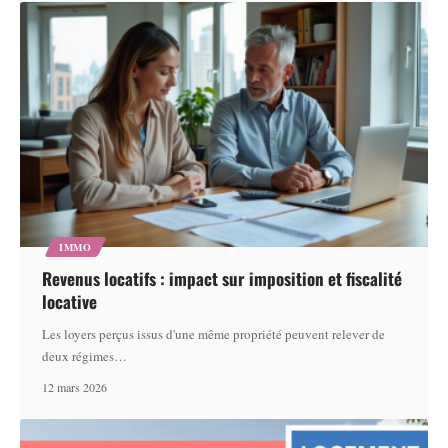
IMMO
Revenus locatifs : impact sur imposition et fiscalité
locative
Les loyers perçus issus d'une même propriété peuvent relever de
deux régimes
…
12 mars 2026