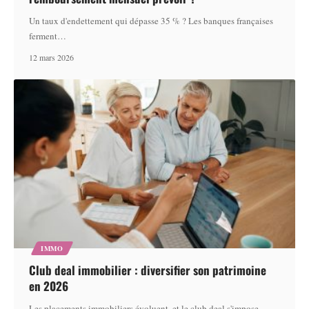
Un taux d'endettement qui dépasse 35 % ? Les banques françaises
ferment
…
12 mars 2026
IMMO
Club deal immobilier : diversifier son patrimoine
en 2026
Les placements immobiliers évoluent, et le club deal s'impose