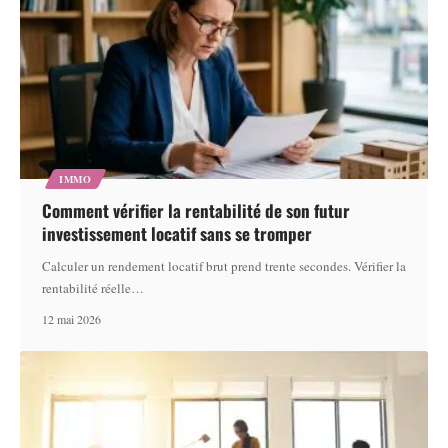
IMMO
Comment vérifier la rentabilité de son futur
investissement locatif sans se tromper
Calculer un rendement locatif brut prend trente secondes. Vérifier la
rentabilité réelle
…
12 mai 2026