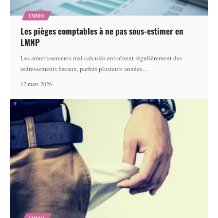
IMMO
Les pièges comptables à ne pas sous-estimer en
LMNP
Les amortissements mal calculés entraînent régulièrement des
redressements fiscaux, parfois plusieurs années
…
12 mars 2026