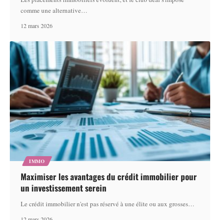
comme une alternative
…
12 mars 2026
IMMO
Maximiser les avantages du crédit immobilier pour
un investissement serein
Le crédit immobilier n'est pas réservé à une élite ou aux grosses
…
12 mars 2026