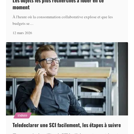
Les objets les plus recherchés à louer en ce
moment
À l'heure où la consommation collaborative explose et que les
budgets se
…
12 mars 2026
IMMO
Teledeclarer une SCI facilement, les étapes à suivre