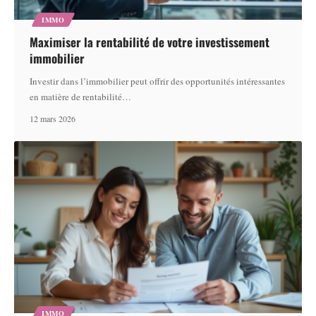
IMMO
Maximiser la rentabilité de votre investissement
immobilier
Investir dans l’immobilier peut offrir des opportunités intéressantes
en matière de rentabilité
…
12 mars 2026
IMMO