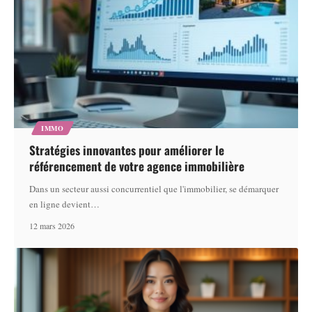
IMMO
Stratégies innovantes pour améliorer le
référencement de votre agence immobilière
Dans un secteur aussi concurrentiel que l'immobilier, se démarquer
en ligne devient
…
12 mars 2026