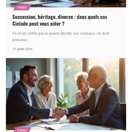
IMMO
Succession, héritage, divorce : dans quels cas
Ciclade peut vous aider ?
Un livret oublié par un parent décédé, une assurance vie dont
personne
…
25 juillet 2026
IMMO