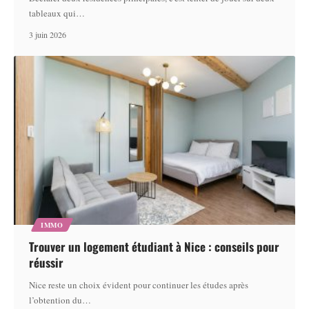
tableaux qui
…
3 juin 2026
IMMO
Trouver un logement étudiant à Nice : conseils pour
réussir
Nice reste un choix évident pour continuer les études après
l’obtention du
…