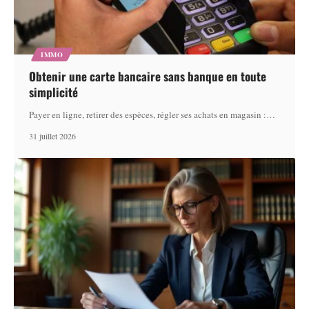
IMMO
Obtenir une carte bancaire sans banque en toute
simplicité
Payer en ligne, retirer des espèces, régler ses achats en magasin :
…
31 juillet 2026