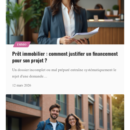
IMMO
Prêt immobilier : comment justifier un financement
pour son projet ?
Un dossier incomplet ou mal préparé entraîne systématiquement le
rejet d'une demande
…
12 mars 2026