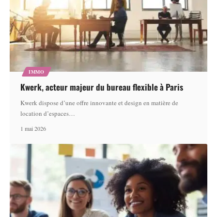
IMMO
Kwerk, acteur majeur du bureau flexible à Paris
Kwerk dispose d’une offre innovante et design en matière de
location d’espaces
…
1 mai 2026