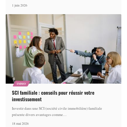
1 juin 2026
IMMO
SCI familiale : conseils pour réussir votre
investissement
Investir dans une SCI (société civile immobilière) familiale
présente divers avantages comme
…
18 mai 2026