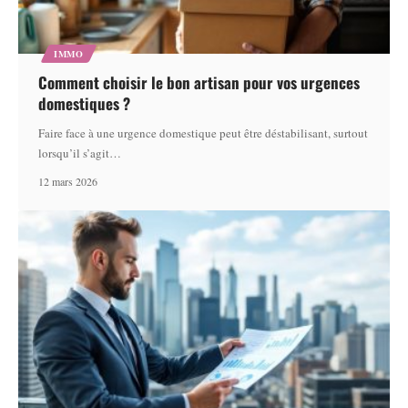
IMMO
Comment choisir le bon artisan pour vos urgences
domestiques ?
Faire face à une urgence domestique peut être déstabilisant, surtout
lorsqu’il s’agit
…
12 mars 2026