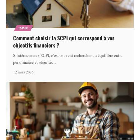
IMMO
Comment choisir la SCPI qui correspond à vos
objectifs financiers ?
S’intéresser aux SCPI, c’est souvent rechercher un équilibre entre
performance et sécurité
…
12 mars 2026