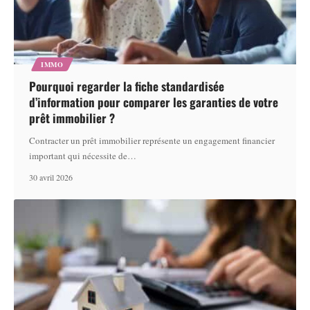
IMMO
Pourquoi regarder la fiche standardisée
d’information pour comparer les garanties de votre
prêt immobilier ?
Contracter un prêt immobilier représente un engagement financier
important qui nécessite de
…
30 avril 2026