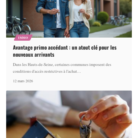
IMMO
Avantage primo accédant : un atout clé pour les
nouveaux arrivants
Dans les Hauts-de-Seine, certaines communes imposent des
conditions d'accès restrictives à l'achat
…
12 mars 2026