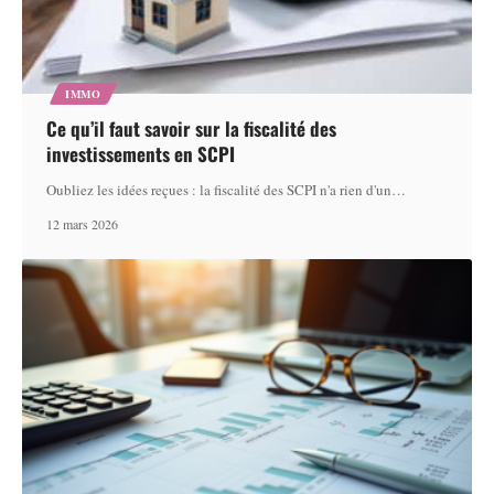
IMMO
Ce qu’il faut savoir sur la fiscalité des
investissements en SCPI
Oubliez les idées reçues : la fiscalité des SCPI n'a rien d'un
…
12 mars 2026