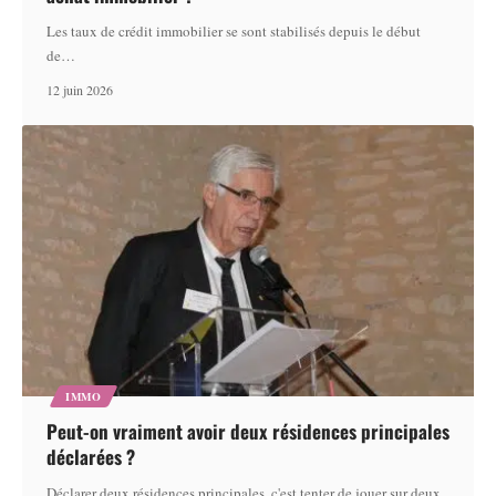
Les taux de crédit immobilier se sont stabilisés depuis le début
de
…
12 juin 2026
IMMO
Peut-on vraiment avoir deux résidences principales
déclarées ?
Déclarer deux résidences principales, c'est tenter de jouer sur deux