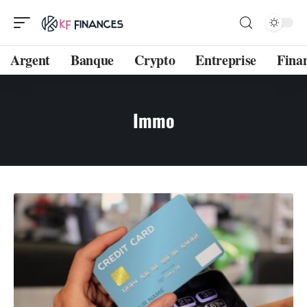
Argent
Banque
Crypto
Entreprise
Fina
Immo