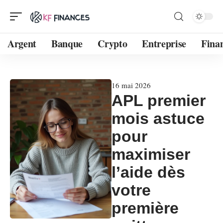
Argent
Banque
Crypto
Entreprise
Fina
16 mai 2026
APL premier
mois astuce
pour
maximiser
l’aide dès
votre
première