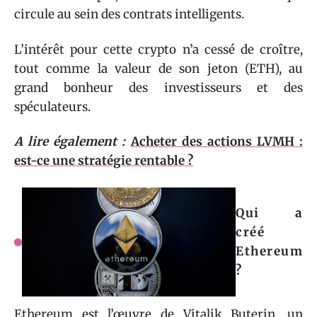
circule au sein des contrats intelligents.
L’intérêt pour cette crypto n’a cessé de croître,
tout comme la valeur de son jeton (ETH), au
grand bonheur des investisseurs et des
spéculateurs.
A lire également :
Acheter des actions LVMH :
est-ce une stratégie rentable ?
Qui a
créé
Ethereum
?
Ethereum est l’œuvre de Vitalik Buterin, un