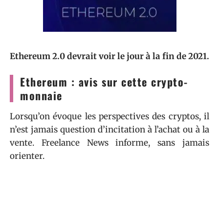
Ethereum 2.0 devrait voir le jour à la fin de 2021.
Ethereum : avis sur cette crypto-
monnaie
Lorsqu’on évoque les perspectives des cryptos, il
n’est jamais question d’incitation à l’achat ou à la
vente. Freelance News informe, sans jamais
orienter.
Ethereum, de son côté, s’appuie sur des idées
solides et des perspectives de croissance
crédibles.