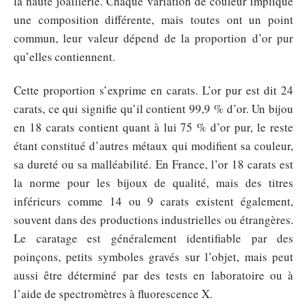
la haute joaillerie. Chaque variation de couleur implique
une composition différente, mais toutes ont un point
commun, leur valeur dépend de la proportion d’or pur
qu’elles contiennent.
Cette proportion s’exprime en carats. L’or pur est dit 24
carats, ce qui signifie qu’il contient 99,9 % d’or. Un bijou
en 18 carats contient quant à lui 75 % d’or pur, le reste
étant constitué d’autres métaux qui modifient sa couleur,
sa dureté ou sa malléabilité. En France, l’or 18 carats est
la norme pour les bijoux de qualité, mais des titres
inférieurs comme 14 ou 9 carats existent également,
souvent dans des productions industrielles ou étrangères.
Le caratage est généralement identifiable par des
poinçons, petits symboles gravés sur l’objet, mais peut
aussi être déterminé par des tests en laboratoire ou à
l’aide de spectromètres à fluorescence X.