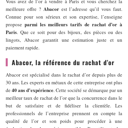
Vous avez de l’or à vendre à Paris et vous cherchez la
Abacor
meilleure offre ?
est l’adresse qu’il vous faut.
Connue pour son sérieux et son expertise, l’enseigne
parmi les meilleurs tarifs de rachat d’or à
propose
Paris
. Que ce soit pour des bijoux, des pièces ou des
lingots, Abacor garantit une estimation juste et un
paiement rapide.
Abacor, la référence du rachat d’or
Abacor est spécialisé dans le rachat d’or depuis plus de
30 ans. Les experts en métaux de cette entreprise ont plus
40 ans d’expérience
de
. Cette société se démarque par un
meilleur taux de rachat de l’or que la concurrence dans le
but de satisfaire et de fidéliser la clientèle. Les
professionnels de l’entreprise prennent en compte la
qualité de l’or et son poids pour procéder à une