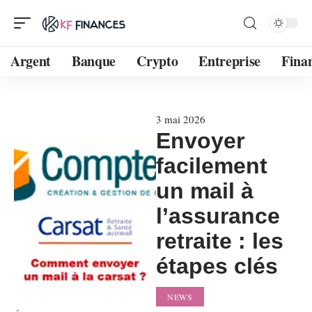
Argent
Banque
Crypto
Entreprise
Fina
3 mai 2026
Envoyer
facilement
un mail à
l’assurance
retraite : les
étapes clés
NEWS