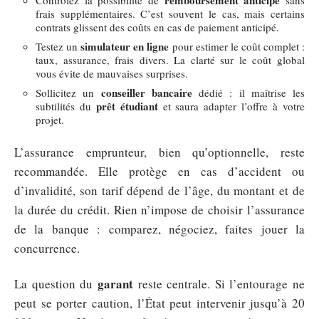
frais supplémentaires. C’est souvent le cas, mais certains
contrats glissent des coûts en cas de paiement anticipé.
simulateur en ligne
Testez un
pour estimer le coût complet :
taux, assurance, frais divers. La clarté sur le coût global
vous évite de mauvaises surprises.
conseiller bancaire
Sollicitez un
dédié : il maîtrise les
prêt étudiant
subtilités du
et saura adapter l’offre à votre
projet.
L’assurance emprunteur, bien qu’optionnelle, reste
recommandée. Elle protège en cas d’accident ou
d’invalidité, son tarif dépend de l’âge, du montant et de
la durée du crédit. Rien n’impose de choisir l’assurance
de la banque : comparez, négociez, faites jouer la
concurrence.
garant
La question du
reste centrale. Si l’entourage ne
peut se porter caution, l’État peut intervenir jusqu’à 20