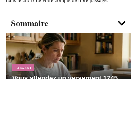
dans le choix de votre compte de libre passage.
Sommaire
ARGENT
Vous attendez un versement 1745
en 2026 : comment suivre votre
dossier pas à pas
5 août 2026