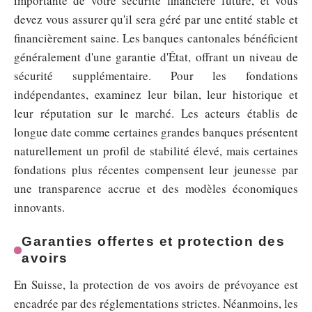
importante de votre sécurité financière future, et vous
devez vous assurer qu'il sera géré par une entité stable et
financièrement saine. Les banques cantonales bénéficient
généralement d'une garantie d'État, offrant un niveau de
sécurité supplémentaire. Pour les fondations
indépendantes, examinez leur bilan, leur historique et
leur réputation sur le marché. Les acteurs établis de
longue date comme certaines grandes banques présentent
naturellement un profil de stabilité élevé, mais certaines
fondations plus récentes compensent leur jeunesse par
une transparence accrue et des modèles économiques
innovants.
Garanties offertes et protection des
avoirs
En Suisse, la protection de vos avoirs de prévoyance est
encadrée par des réglementations strictes. Néanmoins, les