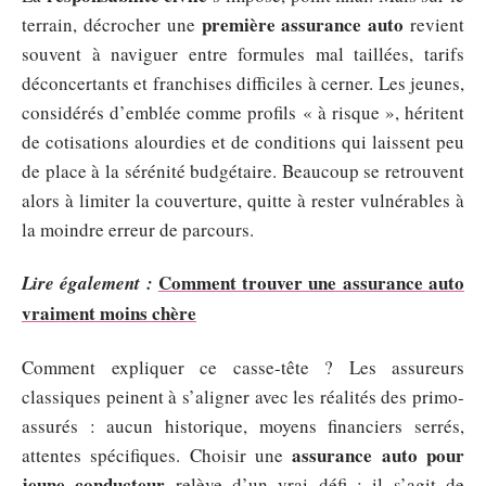
première assurance auto
terrain, décrocher une
revient
souvent à naviguer entre formules mal taillées, tarifs
déconcertants et franchises difficiles à cerner. Les jeunes,
considérés d’emblée comme profils « à risque », héritent
de cotisations alourdies et de conditions qui laissent peu
de place à la sérénité budgétaire. Beaucoup se retrouvent
alors à limiter la couverture, quitte à rester vulnérables à
la moindre erreur de parcours.
Comment trouver une assurance auto
Lire également :
vraiment moins chère
Comment expliquer ce casse-tête ? Les assureurs
classiques peinent à s’aligner avec les réalités des primo-
assurés : aucun historique, moyens financiers serrés,
assurance auto pour
attentes spécifiques. Choisir une
jeune conducteur
relève d’un vrai défi : il s’agit de