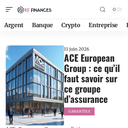
Argent
Banque
Crypto
Entreprise
11 juin 2026
ACE European
Group : ce qu’il
faut savoir sur
ce groupe
d’assurance
GARANTIES