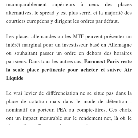
incomparablement supérieurs à ceux des places
alternatives, le spread y est plus serré, et la majorité des
courtiers européens y dirigent les ordres par défaut.
Les places allemandes ou les MTF peuvent présenter un
intérêt marginal pour un investisseur basé en Allemagne
ou souhaitant passer un ordre en dehors des horaires
Euronext Paris reste
parisiens. Dans tous les autres cas,
la seule place pertinente pour acheter et suivre Air
Liquide
.
Le vrai levier de différenciation ne se situe pas dans la
place de cotation mais dans le mode de détention :
nominatif ou porteur, PEA ou compte-titres. Ces choix
ont un impact mesurable sur le rendement net, là où le
choix d’une Bourse alternative n’en a pratiquement
aucun pour un titre aussi liquide qu’Air Liquide.