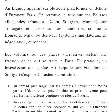
Air Liquide apparaît sur plusieurs plateformes en dehors
d’Euronext Paris. On retrouve le titre sur des Bourses
allemandes (Francfort, Xetra, Stuttgart, Munich), sur
Tradegate, et parfois sur des plateformes comme la
Bourse de Milan ou des MTF (systèmes multilatéraux de
négociation) européens.
Les volumes sur ces places alternatives restent une
fraction de ce qui se traite à Paris. En pratique, un
investisseur qui achète Air Liquide sur Francfort ou
Stuttgart s’expose à plusieurs contraintes :
Un spread plus large, car les carnets d’ordres sont moins
garnis. L’écart entre prix d’achat et prix de vente peut
représenter plusieurs centimes de plus qu’à Paris.
Un décalage de prix par rapport à la cotation de référence.
Le cours sur une place secondaire suit celui d’Euronext
Paris avec un léger retard, ce qui peut créer des écarts