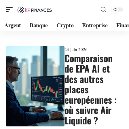
Argent
Banque
Crypto
Entreprise
Fina
24 juin 2026
Comparaison
de EPA AI et
des autres
places
européennes :
où suivre Air
Liquide ?