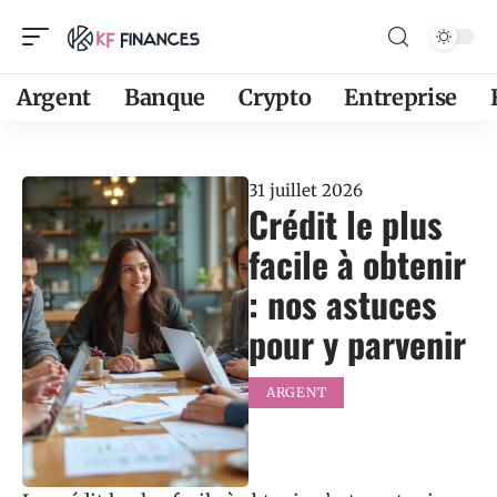
Argent
Banque
Crypto
Entreprise
31 juillet 2026
Crédit le plus
facile à obtenir
: nos astuces
pour y parvenir
ARGENT