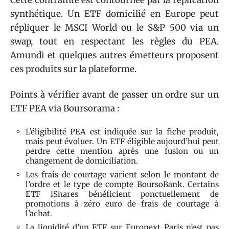
Cette contrainte est contournée par la réplication
synthétique. Un ETF domicilié en Europe peut
répliquer le MSCI World ou le S&P 500 via un
swap, tout en respectant les règles du PEA.
Amundi et quelques autres émetteurs proposent
ces produits sur la plateforme.
Points à vérifier avant de passer un ordre sur un
ETF PEA via Boursorama :
L’éligibilité PEA est indiquée sur la fiche produit,
mais peut évoluer. Un ETF éligible aujourd’hui peut
perdre cette mention après une fusion ou un
changement de domiciliation.
Les frais de courtage varient selon le montant de
l’ordre et le type de compte BoursoBank. Certains
ETF iShares bénéficient ponctuellement de
promotions à zéro euro de frais de courtage à
l’achat.
La liquidité d’un ETF sur Euronext Paris n’est pas