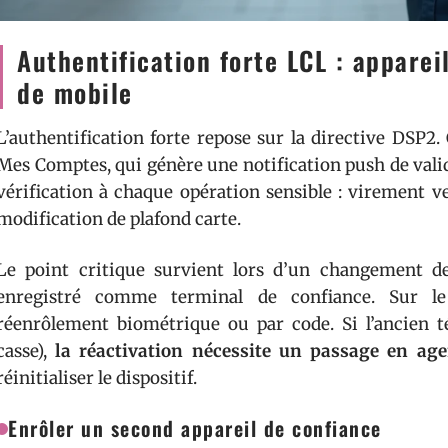
Authentification forte LCL : appare
de mobile
L’authentification forte repose sur la directive DSP2.
Mes Comptes, qui génère une notification push de valida
vérification à chaque opération sensible : virement v
modification de plafond carte.
Le point critique survient lors d’un changement de
enregistré comme terminal de confiance. Sur l
réenrôlement biométrique ou par code. Si l’ancien tél
casse),
la réactivation nécessite un passage en age
réinitialiser le dispositif.
Enrôler un second appareil de confiance