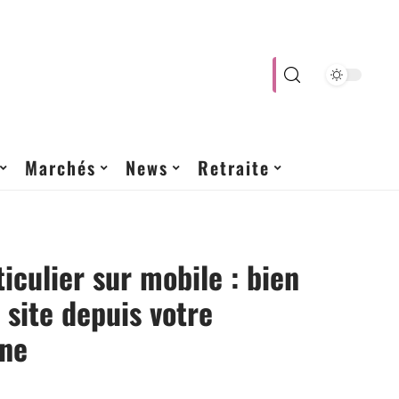
Marchés
News
Retraite
ticulier sur mobile : bien
e site depuis votre
ne