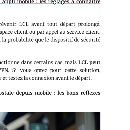
appli mobile : les réglages à connaître
venir LCL avant tout départ prolongé.
space client ou par appel au service client.
t la probabilité que le dispositif de sécurité
nctionne dans certains cas, mais
LCL peut
VPN
. Si vous optez pour cette solution,
 et testez la connexion avant le départ.
stale depuis mobile : les bons réflexes