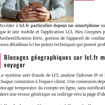
Accéder à
lcl.fr particulier depuis un smartphone
su
que le site mobile et l’application LCL Mes Comptes pa
Authentification forte, gestion de l’appareil de confi
nous détaillons ici les points techniques qui posent pr
Blocages géographiques sur lcl.fr m
voyager
Le système anti-fraude de LCL analyse l’adresse IP et
chaque connexion à l’espace client. Une connexion dep
blocage temporaire du compte en ligne, sans notificati
alors une erreur générique ou redirige vers la page d’ide