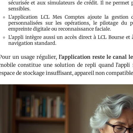
sécurisée et aux simulateurs de crédit. Il ne permet 
sensibles.
L’application LCL Mes Comptes ajoute la gestion d
personnalisées sur les opérations, le pilotage du 
empreinte digitale ou reconnaissance faciale.
L’appli intègre aussi un accès direct à LCL Bourse et
navigation standard.
Pour un usage régulier,
l’application reste le canal l
mobile constitue une solution de repli quand l’appli
espace de stockage insuffisant, appareil non compatible