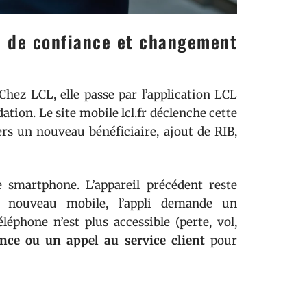
il de confiance et changement
 Chez LCL, elle passe par l’application LCL
tion. Le site mobile lcl.fr déclenche cette
ers un nouveau bénéficiaire, ajout de RIB,
 smartphone. L’appareil précédent reste
e nouveau mobile, l’appli demande un
éphone n’est plus accessible (perte, vol,
nce ou un appel au service client
pour