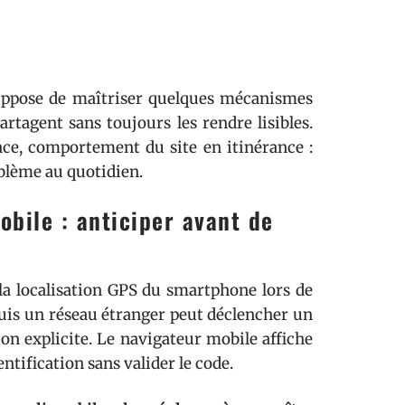
ppose de maîtriser quelques mécanismes
rtagent sans toujours les rendre lisibles.
ance, comportement du site en itinérance :
oblème au quotidien.
obile : anticiper avant de
 la localisation GPS du smartphone lors de
uis un réseau étranger peut déclencher un
on explicite. Le navigateur mobile affiche
ntification sans valider le code.