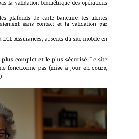
pas la validation biométrique des opérations
es plafonds de carte bancaire, les alertes
paiement sans contact et la validation par
 à LCL Assurances, absents du site mobile en
e plus complet et le plus sécurisé
. Le site
 ne fonctionne pas (mise à jour en cours,
).