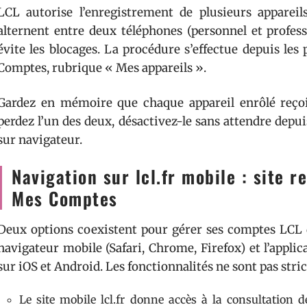
LCL autorise l’enregistrement de plusieurs appareils
alternent entre deux téléphones (personnel et profess
évite les blocages. La procédure s’effectue depuis les
Comptes, rubrique « Mes appareils ».
Gardez en mémoire que chaque appareil enrôlé reçoit 
perdez l’un des deux, désactivez-le sans attendre depuis
sur navigateur.
Navigation sur lcl.fr mobile : site 
Mes Comptes
Deux options coexistent pour gérer ses comptes LCL de
navigateur mobile (Safari, Chrome, Firefox) et l’appl
sur iOS et Android. Les fonctionnalités ne sont pas str
Le site mobile lcl.fr donne accès à la consultation 