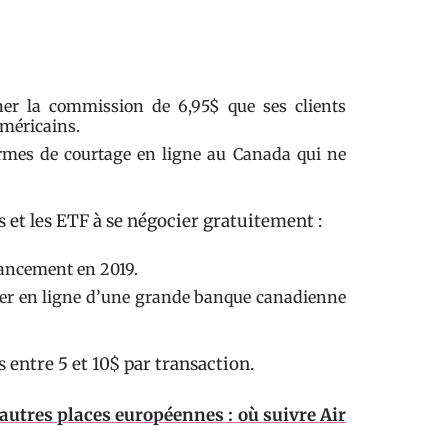
iner la commission de 6,95$ que ses clients
américains.
formes de courtage en ligne au Canada qui ne
s et les ETF à se négocier gratuitement :
 lancement en 2019.
tier en ligne d’une grande banque canadienne
entre 5 et 10$ par transaction.
autres places européennes : où suivre Air