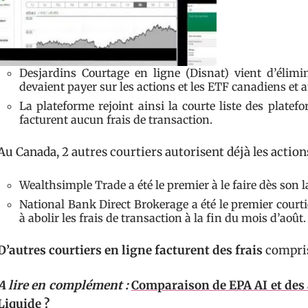
Desjardins Courtage en ligne (Disnat) vient d’élim
devaient payer sur les actions et les ETF canadiens et 
La plateforme rejoint ainsi la courte liste des plate
facturent aucun frais de transaction.
Au Canada, 2 autres courtiers autorisent déjà les action
Wealthsimple Trade a été le premier à le faire dès son
National Bank Direct Brokerage a été le premier cour
à abolir les frais de transaction à la fin du mois d’août.
D’autres courtiers en ligne facturent des frais
compris 
A lire en complément :
Comparaison de EPA AI et des 
Liquide ?