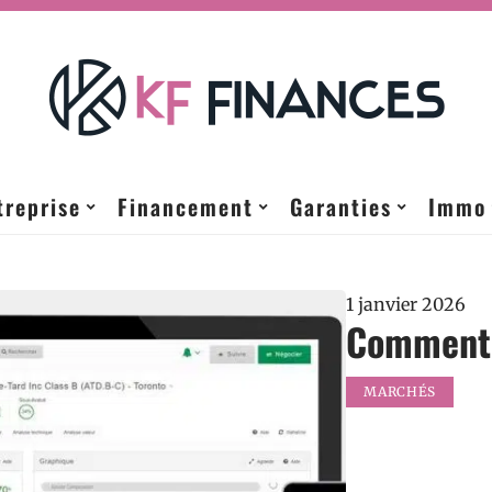
treprise
Financement
Garanties
Immo
1 janvier 2026
Comment 
MARCHÉS