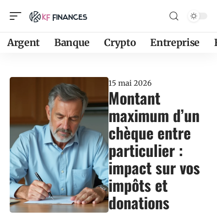
Argent
Banque
Crypto
Entreprise
15 mai 2026
Montant
maximum d’un
chèque entre
particulier :
impact sur vos
impôts et
donations