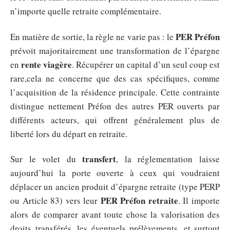
n’importe quelle retraite complémentaire.
PER Préfon
En matière de sortie, la règle ne varie pas : le
prévoit majoritairement une transformation de l’épargne
rente viagère
en
. Récupérer un capital d’un seul coup est
rare,cela ne concerne que des cas spécifiques, comme
l’acquisition de la résidence principale. Cette contrainte
distingue nettement Préfon des autres PER ouverts par
différents acteurs, qui offrent généralement plus de
liberté lors du départ en retraite.
transfert
Sur le volet du
, la réglementation laisse
aujourd’hui la porte ouverte à ceux qui voudraient
déplacer un ancien produit d’épargne retraite (type PERP
PER Préfon retraite
ou Article 83) vers leur
. Il importe
alors de comparer avant toute chose la valorisation des
droits transférés, les éventuels prélèvements, et surtout