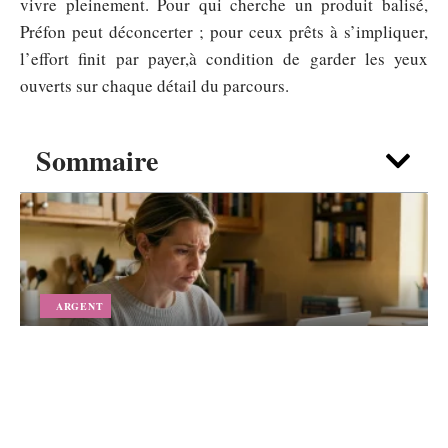
vivre pleinement. Pour qui cherche un produit balisé,
Préfon peut déconcerter ; pour ceux prêts à s’impliquer,
l’effort finit par payer,à condition de garder les yeux
ouverts sur chaque détail du parcours.
Sommaire
ARGENT
Vous attendez un versement 1745 en
2026 : comment suivre votre dossier pas
à pas
5 août 2026