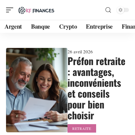
Argent
Banque
Crypto
Entreprise
Fina
26 avril 2026
Préfon retraite
: avantages,
inconvénients
et conseils
pour bien
choisir
RETRAITE