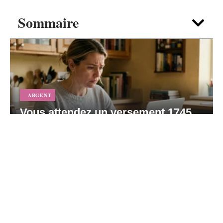
Sommaire
ARGENT
Vous attendez un versement 1745
en 2026 : comment suivre votre
dossier pas à pas
5 août 2026
Contact
Mentions légales
Sitemap