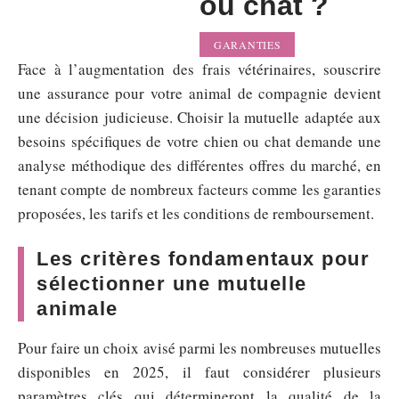
ou chat ?
GARANTIES
Face à l’augmentation des frais vétérinaires, souscrire
une assurance pour votre animal de compagnie devient
une décision judicieuse. Choisir la mutuelle adaptée aux
besoins spécifiques de votre chien ou chat demande une
analyse méthodique des différentes offres du marché, en
tenant compte de nombreux facteurs comme les garanties
proposées, les tarifs et les conditions de remboursement.
Les critères fondamentaux pour
sélectionner une mutuelle
animale
Pour faire un choix avisé parmi les nombreuses mutuelles
disponibles en 2025, il faut considérer plusieurs
paramètres clés qui détermineront la qualité de la