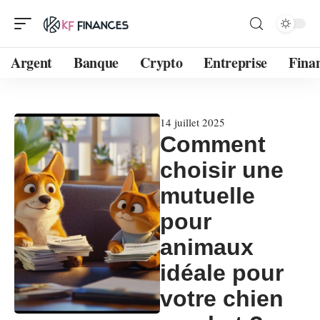
Argent
Banque
Crypto
Entreprise
Fina
14 juillet 2025
Comment
choisir une
mutuelle
pour
animaux
idéale pour
votre chien