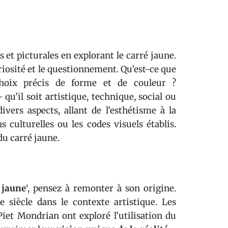
et picturales en explorant le carré jaune.
riosité et le questionnement. Qu’est-ce que
choix précis de forme et de couleur ?
qu’il soit artistique, technique, social ou
ivers aspects, allant de l’esthétisme à la
s culturelles ou les codes visuels établis.
du carré jaune.
 jaune
‘, pensez à remonter à son origine.
siècle dans le contexte artistique. Les
iet Mondrian ont exploré l’utilisation du