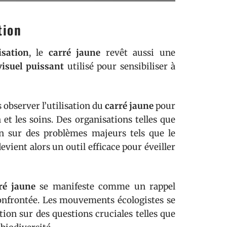
tion
isation
, le
carré jaune
revêt aussi une
isuel puissant
utilisé pour sensibiliser à
 observer l’utilisation du
carré jaune
pour
t les soins. Des organisations telles que
on sur des problèmes majeurs tels que le
evient alors un outil efficace pour éveiller
ré jaune
se manifeste comme un rappel
confrontée. Les mouvements écologistes se
tion sur des questions cruciales telles que