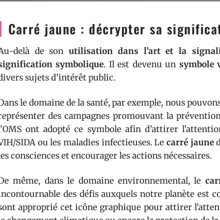
Carré jaune : décrypter sa significa
Au-delà de son
utilisation dans l’art et la signal
signification symbolique
. Il est devenu un
symbole v
divers sujets d’intérêt public.
Dans le domaine de la santé, par exemple, nous pouvons
représenter des campagnes promouvant la prévention e
l’OMS ont adopté ce symbole afin d’attirer l’attenti
VIH/SIDA ou les maladies infectieuses. Le
carré jaune
d
les consciences et encourager les actions nécessaires.
De même, dans le domaine environnemental, le
car
incontournable des défis auxquels notre planète est 
sont approprié cet icône graphique pour attirer l’atten