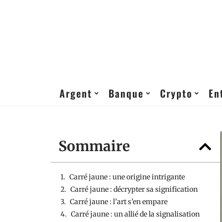
Argent
Banque
Crypto
En
Sommaire
Carré jaune : une origine intrigante
Carré jaune : décrypter sa signification
Carré jaune : l’art s’en empare
Carré jaune : un allié de la signalisation