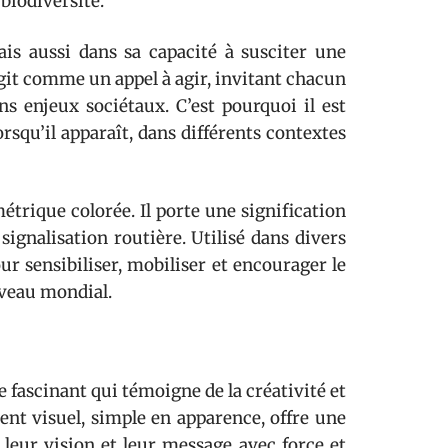
biodiversité.
is aussi dans sa capacité à susciter une
agit comme un appel à agir, invitant chacun
ns enjeux sociétaux. C’est pourquoi il est
rsqu’il apparaît, dans différents contextes
trique colorée. Il porte une signification
 signalisation routière. Utilisé dans divers
r sensibiliser, mobiliser et encourager le
iveau mondial.
 fascinant qui témoigne de la créativité et
ent visuel, simple en apparence, offre une
r leur vision et leur message avec force et