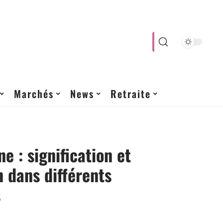
Marchés
News
Retraite
e : signification et
n dans différents
s