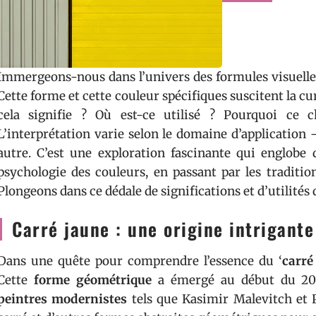
Immergeons-nous dans l’univers des formules visuelles 
Cette forme et cette couleur spécifiques suscitent la cu
cela signifie ? Où est-ce utilisé ? Pourquoi ce 
L’interprétation varie selon le domaine d’application – 
autre. C’est une exploration fascinante qui englobe d
psychologie des couleurs, en passant par les tradition
Plongeons dans ce dédale de significations et d’utilités 
Carré jaune : une origine intrigante
Dans une quête pour comprendre l’essence du ‘
carré
Cette
forme géométrique
a émergé au début du 20e 
peintres modernistes
tels que Kasimir Malevitch et P