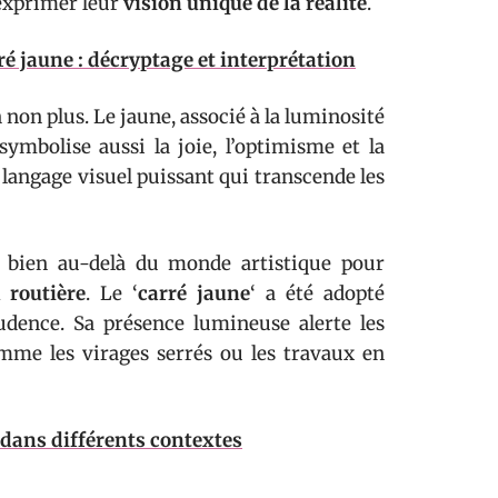
 exprimer leur
vision unique de la réalité
.
ré jaune : décryptage et interprétation
 non plus. Le jaune, associé à la luminosité
 symbolise aussi la joie, l’optimisme et la
n langage visuel puissant qui transcende les
ue bien au-delà du monde artistique pour
 routière
. Le ‘
carré jaune
‘ a été adopté
dence. Sa présence lumineuse alerte les
mme les virages serrés ou les travaux en
n dans différents contextes