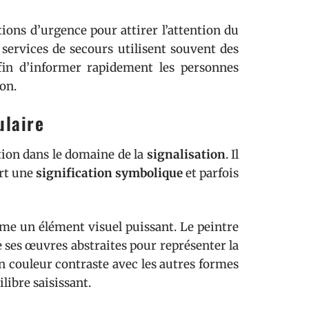
ions d’urgence pour attirer l’attention du
services de secours utilisent souvent des
in d’informer rapidement les personnes
on.
ulaire
tion dans le domaine de la
signalisation
. Il
ert une
signification symbolique
et parfois
me un élément visuel puissant. Le peintre
e ses œuvres abstraites pour représenter la
en couleur contraste avec les autres formes
libre saisissant.