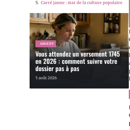
Carré jaune : star de la culture populaire
ARGENT
Vous attendez un versement 1745
en 2026 : comment suivre votre
dossier pas à pas
5 août 2026