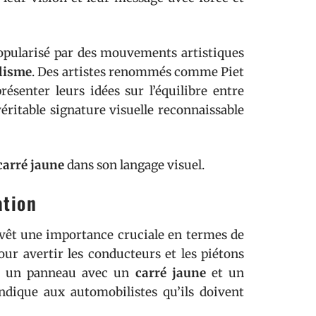
opularisé par des mouvements artistiques
lisme
. Des artistes renommés comme Piet
senter leurs idées sur l’équilibre entre
éritable signature visuelle reconnaissable
carré jaune
dans son langage visuel.
ation
vêt une importance cruciale en termes de
our avertir les conducteurs et les piétons
e, un panneau avec un
carré jaune
et un
dique aux automobilistes qu’ils doivent