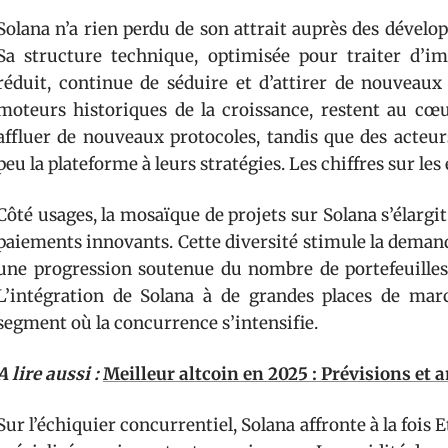
Solana n’a rien perdu de son attrait auprès des dévelop
Sa structure technique, optimisée pour traiter d’
réduit, continue de séduire et d’attirer de nouveaux
moteurs historiques de la croissance, restent au cœ
affluer de nouveaux protocoles, tandis que des acteur
peu la plateforme à leurs stratégies. Les chiffres sur le
Côté usages, la mosaïque de projets sur Solana s’élargit
paiements innovants. Cette diversité stimule la demand
une progression soutenue du nombre de portefeuilles e
L’intégration de Solana à de grandes places de ma
segment où la concurrence s’intensifie.
A lire aussi :
Meilleur altcoin en 2025 : Prévisions et
Sur l’échiquier concurrentiel, Solana affronte à la foi