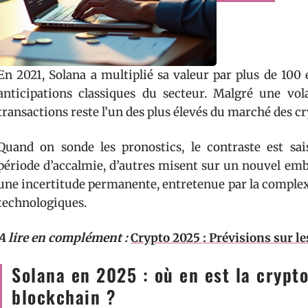
En 2021, Solana a multiplié sa valeur par plus de 100
anticipations classiques du secteur. Malgré une vol
transactions reste l’un des plus élevés du marché des 
Quand on sonde les pronostics, le contraste est sai
période d’accalmie, d’autres misent sur un nouvel emb
une incertitude permanente, entretenue par la complex
technologiques.
A lire en complément :
Crypto 2025 : Prévisions sur l
Solana en 2025 : où en est la cryp
blockchain ?