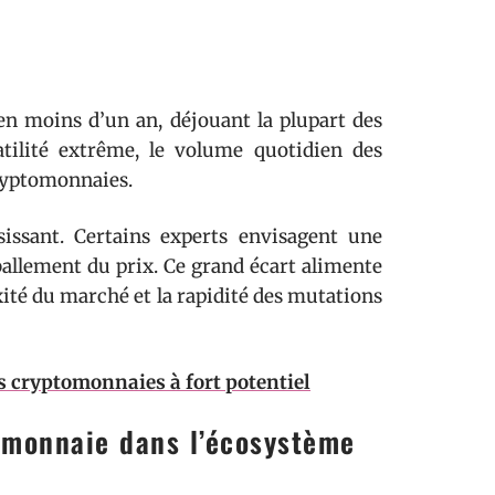
 en moins d’un an, déjouant la plupart des
atilité extrême, le volume quotidien des
cryptomonnaies.
sissant. Certains experts envisagent une
allement du prix. Ce grand écart alimente
ité du marché et la rapidité des mutations
es cryptomonnaies à fort potentiel
tomonnaie dans l’écosystème