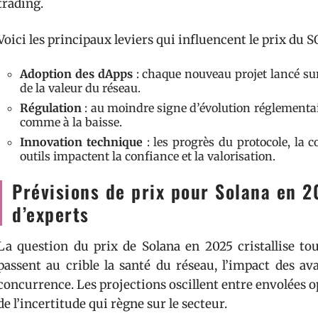
trading.
Voici les principaux leviers qui influencent le prix du S
Adoption des dApps
: chaque nouveau projet lancé sur
de la valeur du réseau.
Régulation
: au moindre signe d’évolution réglementair
comme à la baisse.
Innovation technique
: les progrès du protocole, la c
outils impactent la confiance et la valorisation.
Prévisions de prix pour Solana en 2
d’experts
La question du prix de Solana en 2025 cristallise tou
passent au crible la santé du réseau, l’impact des av
concurrence. Les projections oscillent entre envolées op
de l’incertitude qui règne sur le secteur.