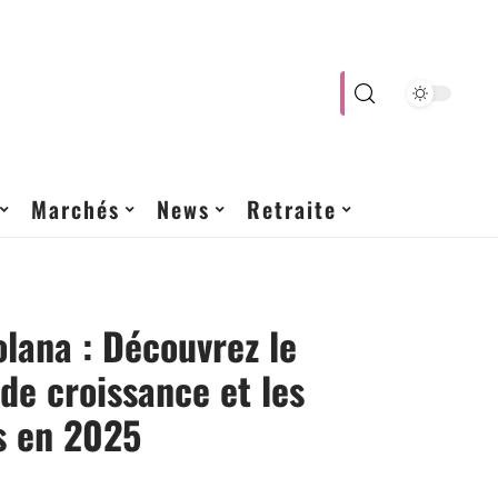
Marchés
News
Retraite
olana : Découvrez le
 de croissance et les
s en 2025