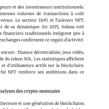
peurs et des investisseurs institutionnels.
immenses volumes de transactions à coût
 venus. Le secteur DeFi et l’univers NFT,
ur de sa dynamique. En 2025, Solana voit
s financiers traditionnels intègrent peu à
s exchanges confirment ce regain d’activité.
 encore : finance décentralisée, jeux vidéo,
e du token SOL. Les statistiques affichent
t d’utilisateurs actifs sur la blockchain.
rché NFT renforce ses ambitions dans ce
 analyses des crypto-monnaies
s Ethereum et une génération de blockchains