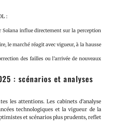
OL :
 Solana influe directement sur la perception
e, le marché réagit avec vigueur, à la hausse
orrection des failles ou l’arrivée de nouveaux
025 : scénarios et analyses
tes les attentions. Les cabinets d’analyse
ancées technologiques et la vigueur de la
timistes et scénarios plus prudents, reflet