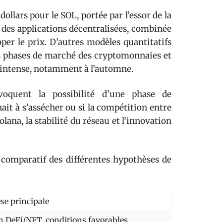
llars pour le SOL, portée par l’essor de la
e des applications décentralisées, combinée
oper le prix. D’autres modèles quantitatifs
es phases de marché des cryptomonnaies et
té intense, notamment à l’automne.
évoquent la possibilité d’une phase de
nait à s’assécher ou si la compétition entre
lana, la stabilité du réseau et l’innovation
 comparatif des différentes hypothèses de
se principale
n DeFi/NFT, conditions favorables