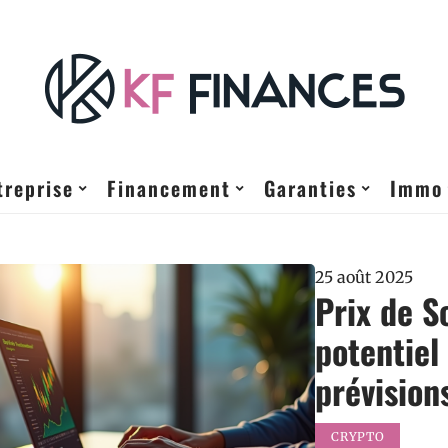
treprise
Financement
Garanties
Immo
25 août 2025
Prix de S
potentiel
prévision
CRYPTO