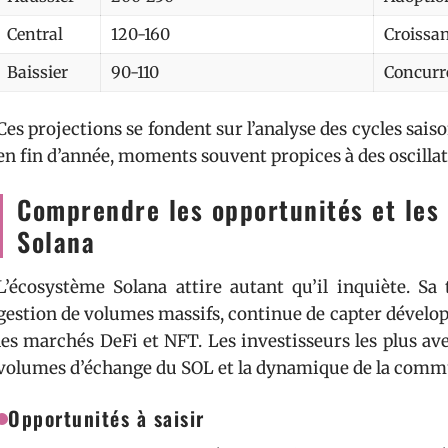
Central
120-160
Croissan
Baissier
90-110
Concurr
Ces projections se fondent sur l’analyse des cycles sa
en fin d’année, moments souvent propices à des oscilla
Comprendre les opportunités et les 
Solana
L’écosystème Solana attire autant qu’il inquiète. Sa 
gestion de volumes massifs, continue de capter développ
les marchés DeFi et NFT. Les investisseurs les plus aver
volumes d’échange du SOL et la dynamique de la comm
Opportunités à saisir