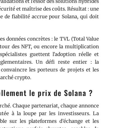
alidations et l’essor des solutions hybrides
curité et maîtrise des coûts. Résultat : une
e de fiabilité accrue pour Solana, qui doit
des données concrètes : le TVL (Total Value
utour des NFT, ou encore la multiplication
pécialistes guettent l’adoption réelle et
glementaires. Un défi reste entier : la
a convaincre les porteurs de projets et les
marché crypto.
llement le prix de Solana ?
arché. Chaque partenariat, chaque annonce
tée à la loupe par les investisseurs. La
ible sur les plateformes d’échange et les