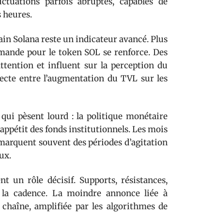
tuations parfois abruptes, capables de
s heures.
hain Solana reste un indicateur avancé. Plus
demande pour le token SOL se renforce. Des
ttention et influent sur la perception du
recte entre l’augmentation du TVL sur les
qui pèsent lourd : la politique monétaire
’appétit des fonds institutionnels. Les mois
 marquent souvent des périodes d’agitation
ux.
nt un rôle décisif. Supports, résistances,
 la cadence. La moindre annonce liée à
chaîne, amplifiée par les algorithmes de