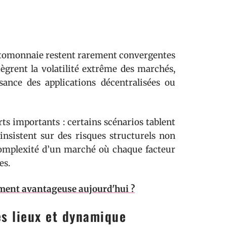
yptomonnaie restent rarement convergentes
tègrent la volatilité extrême des marchés,
sance des applications décentralisées ou
ts importants : certains scénarios tablent
 insistent sur des risques structurels non
a complexité d’un marché où chaque facteur
es.
iment avantageuse aujourd'hui ?
es lieux et dynamique