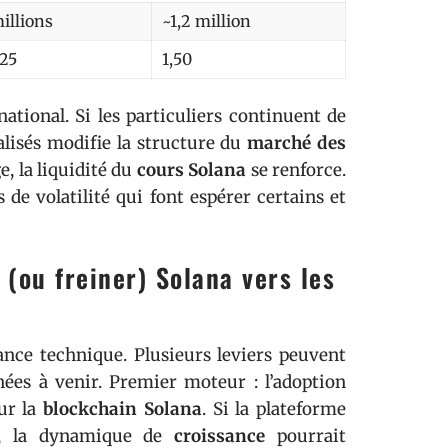
illions
~1,2 million
25
1,50
national. Si les particuliers continuent de
ialisés modifie la structure du
marché des
e, la liquidité du
cours Solana
se renforce.
de volatilité qui font espérer certains et
(ou freiner) Solana vers les
nce technique. Plusieurs leviers peuvent
ées à venir. Premier moteur : l’adoption
sur la
blockchain Solana
. Si la plateforme
rs, la dynamique de
croissance
pourrait