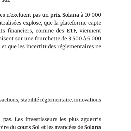
 Sol
.
tes n’excluent pas un
prix Solana
à 10 000
tralisées explose, que la plateforme capte
ts financiers, comme des ETF, viennent
misent sur une fourchette de 3 500 à 5 000
 et que les incertitudes réglementaires ne
ctions, stabilité réglementaire, innovations
 pas. Les investisseurs les plus aguerris
toire du
cours Sol
et les avancées de
Solana