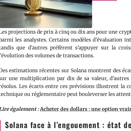
Les projections de prix à cinq ou dix ans pour une cr
parmi les analystes. Certains modèles d’évaluation in
tandis que d’autres préfèrent s’appuyer sur la crois
l’évolution des volumes de transactions.
Des estimations récentes sur Solana montrent des écar
sur une multiplication par dix de sa valeur, d’autres
résolus. Les écarts entre ces prévisions illustrent l
technique ou réglementaire peut bouleverser les attent
Lire également :
Acheter des dollars : une option vra
Solana face à l’engouement : état d