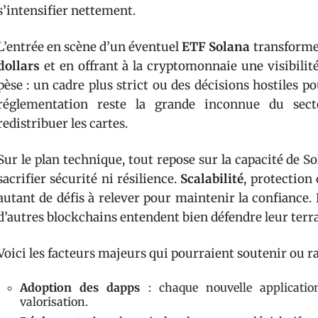
s’intensifier nettement.
L’entrée en scène d’un éventuel
ETF Solana
transformer
dollars
et en offrant à la cryptomonnaie une visibilité
pèse : un cadre plus strict ou des décisions hostiles po
réglementation reste la grande inconnue du sect
redistribuer les cartes.
Sur le plan technique, tout repose sur la capacité de S
sacrifier sécurité ni résilience.
Scalabilité
, protection 
autant de défis à relever pour maintenir la confiance. 
d’autres blockchains entendent bien défendre leur terra
Voici les facteurs majeurs qui pourraient soutenir ou ral
Adoption des dapps
: chaque nouvelle application
valorisation.