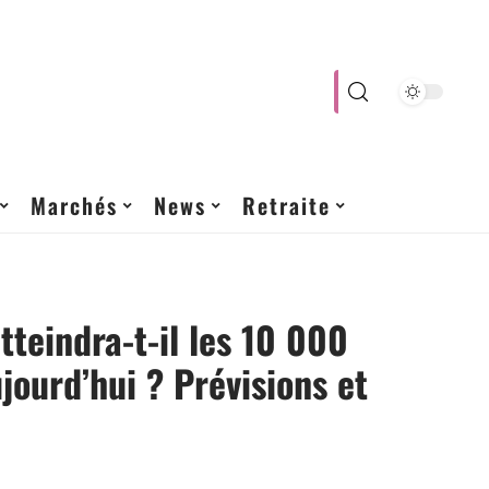
Marchés
News
Retraite
atteindra-t-il les 10 000
ujourd’hui ? Prévisions et