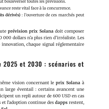
t bouleverser toutes les prévisions.
ance reste vital face à la concurrence.
ts dérivés)
: l’ouverture de ces marchés peut
oute
prévision prix Solana
doit composer
 000 dollars n’a plus rien d’irréaliste. Les
ue innovation, chaque signal réglementaire
e 2025 et 2030 : scénarios et
a même vision concernant le
prix Solana
à
n large éventail : certains avancent une
ticipent un repli autour de 600 USD en cas
s
et l’adoption continue des
dapps
restent,