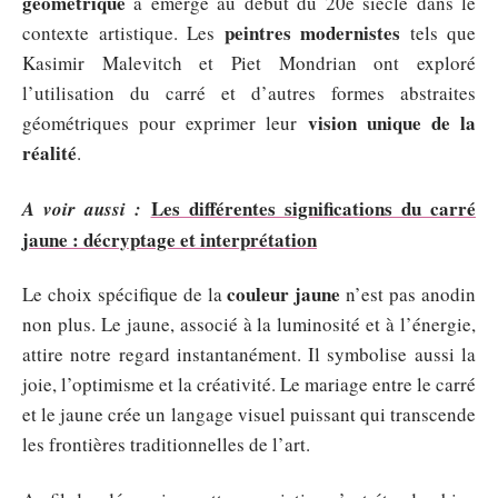
géométrique
a émergé au début du 20e siècle dans le
peintres modernistes
contexte artistique. Les
tels que
Kasimir Malevitch et Piet Mondrian ont exploré
l’utilisation du carré et d’autres formes abstraites
vision unique de la
géométriques pour exprimer leur
réalité
.
Les différentes significations du carré
A voir aussi :
jaune : décryptage et interprétation
couleur jaune
Le choix spécifique de la
n’est pas anodin
non plus. Le jaune, associé à la luminosité et à l’énergie,
attire notre regard instantanément. Il symbolise aussi la
joie, l’optimisme et la créativité. Le mariage entre le carré
et le jaune crée un langage visuel puissant qui transcende
les frontières traditionnelles de l’art.