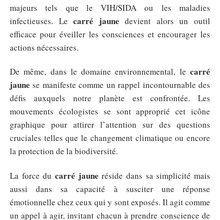
majeurs tels que le VIH/SIDA ou les maladies
carré jaune
infectieuses. Le
devient alors un outil
efficace pour éveiller les consciences et encourager les
actions nécessaires.
carré
De même, dans le domaine environnemental, le
jaune
se manifeste comme un rappel incontournable des
défis auxquels notre planète est confrontée. Les
mouvements écologistes se sont approprié cet icône
graphique pour attirer l’attention sur des questions
cruciales telles que le changement climatique ou encore
la protection de la biodiversité.
carré jaune
La force du
réside dans sa simplicité mais
aussi dans sa capacité à susciter une réponse
émotionnelle chez ceux qui y sont exposés. Il agit comme
un appel à agir, invitant chacun à prendre conscience de