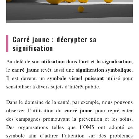
Carré jaune : décrypter sa
signification
utilisation dans l’art et la signalisation
Au-delà de son
,
carré jaune
signification symbolique
le
revêt aussi une
.
symbole visuel puissant
Il est devenu un
utilisé pour
sensibiliser à divers sujets d’intérêt public.
Dans le domaine de la santé, par exemple, nous pouvons
carré jaune
observer l’utilisation du
pour représenter
des campagnes promouvant la prévention et les soins.
Des organisations telles que l’OMS ont adopté ce
symbole afin d’attirer l’attention sur des problèmes