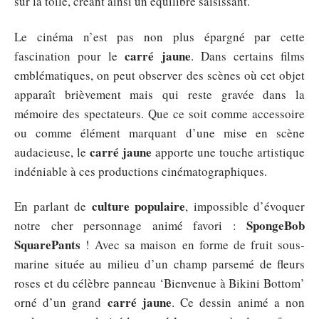
sur la toile, créant ainsi un équilibre saisissant.
Le cinéma n’est pas non plus épargné par cette
carré jaune
fascination pour le
. Dans certains films
emblématiques, on peut observer des scènes où cet objet
apparaît brièvement mais qui reste gravée dans la
mémoire des spectateurs. Que ce soit comme accessoire
ou comme élément marquant d’une mise en scène
carré jaune
audacieuse, le
apporte une touche artistique
indéniable à ces productions cinématographiques.
culture populaire
En parlant de
, impossible d’évoquer
SpongeBob
notre cher personnage animé favori :
SquarePants
! Avec sa maison en forme de fruit sous-
marine située au milieu d’un champ parsemé de fleurs
roses et du célèbre panneau ‘Bienvenue à Bikini Bottom’
carré jaune
orné d’un grand
. Ce dessin animé a non