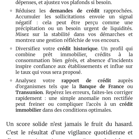
dépenses, et ajustez vos plafonds si besoin.
Réduisez les
demandes de crédit
rapprochées.
Accumuler les sollicitations envoie un signal
négatif : cela peut être perçu comme une
précipitation ou un besoin urgent de liquidités.
Misez sur la stabilité dans vos démarches et
montrez une gestion réfléchie de vos encours.
Diversifiez votre
crédit historique
. Un profil qui
combine prêt immobilier, crédits à la
consommation bien gérés, et absence d’incidents
inspire confiance aux établissements et influe sur
le taux qui vous sera proposé.
Analysez votre
rapport de crédit
auprès
d’organismes tels que la
Banque de France
ou
Transunion
. Repérez les erreurs, faites-les corriger
rapidement : une simple anomalie non rectifiée
peut freiner ou compliquer l’accès à un
crédit
immobilier
dans des conditions optimales.
Un score solide n’est jamais le fruit du hasard.
C’est le résultat d’une vigilance quotidienne et