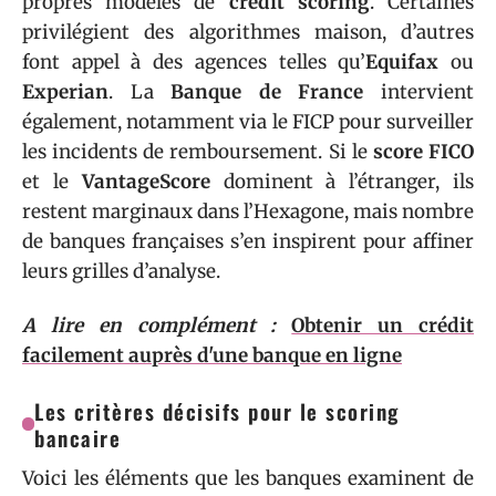
propres modèles de
credit scoring
. Certaines
privilégient des algorithmes maison, d’autres
font appel à des agences telles qu’
Equifax
ou
Experian
. La
Banque de France
intervient
également, notamment via le FICP pour surveiller
les incidents de remboursement. Si le
score FICO
et le
VantageScore
dominent à l’étranger, ils
restent marginaux dans l’Hexagone, mais nombre
de banques françaises s’en inspirent pour affiner
leurs grilles d’analyse.
A lire en complément :
Obtenir un crédit
facilement auprès d'une banque en ligne
Les critères décisifs pour le scoring
bancaire
Voici les éléments que les banques examinent de