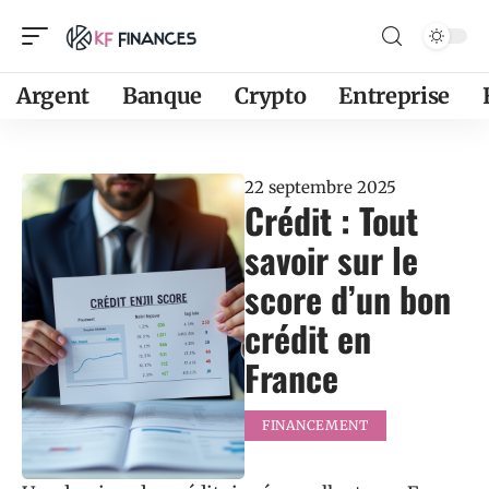
Argent
Banque
Crypto
Entreprise
22 septembre 2025
Crédit : Tout
savoir sur le
score d’un bon
crédit en
France
FINANCEMENT