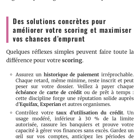
Des solutions concrètes pour
améliorer votre scoring et maximiser
vos chances d’emprunt
Quelques réflexes simples peuvent faire toute la
différence pour votre
scoring
.
Assurez un
historique de paiement
irréprochable.
Chaque retard, même minime, reste inscrit et peut
peser sur votre dossier. Veillez à payer chaque
échéance
de
carte de crédit
ou de prêt à temps :
cette discipline forge une réputation solide auprès
d’
Equifax
,
Experian
et autres organismes.
Contrôlez votre
taux d’utilisation du crédit
. Un
usage modéré, inférieur à 30 % de la limite
autorisée, rassure les banquiers et prouve votre
capacité à gérer vos finances sans excès. Gardez un
œil sur vos comptes, anticipez les périodes de