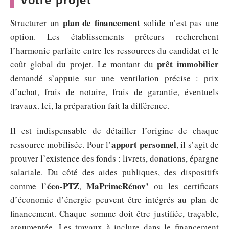
votre projet
plan de financement
Structurer un
solide n’est pas une
option. Les établissements prêteurs recherchent
l’harmonie parfaite entre les ressources du candidat et le
prêt immobilier
coût global du projet. Le montant du
demandé s’appuie sur une ventilation précise : prix
d’achat, frais de notaire, frais de garantie, éventuels
travaux. Ici, la préparation fait la différence.
Il est indispensable de détailler l’origine de chaque
apport personnel
ressource mobilisée. Pour l’
, il s’agit de
prouver l’existence des fonds : livrets, donations, épargne
salariale. Du côté des aides publiques, des dispositifs
éco-PTZ
MaPrimeRénov’
comme l’
,
ou les certificats
d’économie d’énergie peuvent être intégrés au plan de
financement. Chaque somme doit être justifiée, traçable,
argumentée. Les travaux à inclure dans le financement