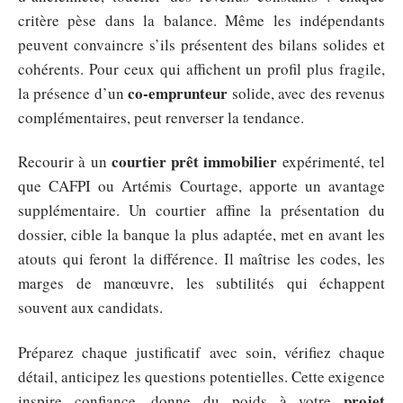
critère pèse dans la balance. Même les indépendants
peuvent convaincre s’ils présentent des bilans solides et
cohérents. Pour ceux qui affichent un profil plus fragile,
co-emprunteur
la présence d’un
solide, avec des revenus
complémentaires, peut renverser la tendance.
courtier prêt immobilier
Recourir à un
expérimenté, tel
que CAFPI ou Artémis Courtage, apporte un avantage
supplémentaire. Un courtier affine la présentation du
dossier, cible la banque la plus adaptée, met en avant les
atouts qui feront la différence. Il maîtrise les codes, les
marges de manœuvre, les subtilités qui échappent
souvent aux candidats.
Préparez chaque justificatif avec soin, vérifiez chaque
détail, anticipez les questions potentielles. Cette exigence
projet
inspire confiance, donne du poids à votre