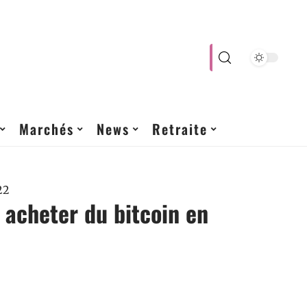
Marchés
News
Retraite
22
acheter du bitcoin en