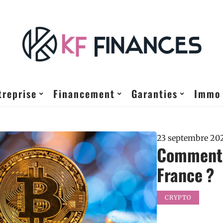
treprise
Financement
Garanties
Immo
23 septembre 20
Comment 
France ?
CRYPTO