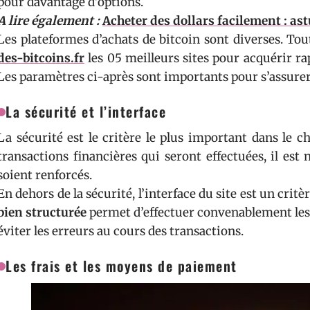
pour davantage d’options.
A lire également :
Acheter des dollars facilement : ast
Les plateformes d’achats de bitcoin sont diverses. Tou
des-bitcoins.fr
les 05 meilleurs sites pour acquérir 
Les paramètres ci-après sont importants pour s’assurer d
La sécurité et l’interface
La sécurité est le critère le plus important dans le 
transactions financières qui seront effectuées, il est
soient renforcés.
En dehors de la sécurité, l’interface du site est un critè
bien structurée
permet d’effectuer convenablement les 
éviter les erreurs au cours des transactions.
Les frais et les moyens de paiement