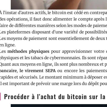
À l’instar d’autres actifs, le bitcoin est cédé en contr
des opérations, il faut donc alimenter le compte après l
faire de différentes manières selon les modes de paiemen
Les plateformes disposant d’une variété de possibilité
Les moyens de paiement sont essentiellement de deux t
en ligne.
Les
méthodes physiques
pour approvisionner votre 
physiques et les tabacs de cybermonnaies. Ils sont répart
Quant aux moyens en ligne, ils sont plus nombreux et p
bancaire
,
le virement SEPA
ou encore les paiements 
rapides et sécurisés. Le montant minimum à déposer e
Il est important de prévoir une marge lors du dépôt pour 
Procéder à l’achat du bitcoin sur l