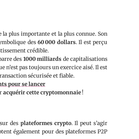
e la plus importante et la plus connue. Son
 symbolique des
60 000 dollars
. Il est perçu
tissement crédible.
barre des
1000 milliards
de capitalisations
 n’est pas toujours un exercice aisé. Il est
ansaction sécurisée et fiable.
nts pour se lancer
ur
acquérir cette cryptomonnaie
!
 sur des
plateformes crypto
. Il peut s’agir
ptent également pour des plateformes P2P