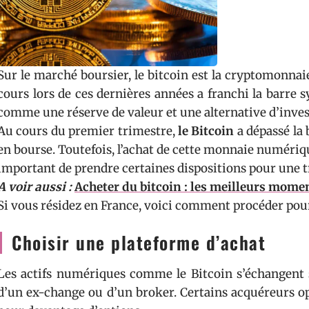
Sur le marché boursier, le bitcoin est la cryptomonnai
cours lors de ces dernières années a franchi la barre
comme une réserve de valeur et une alternative d’inves
Au cours du premier trimestre,
le Bitcoin
a dépassé la 
en bourse. Toutefois, l’achat de cette monnaie numérique
important de prendre certaines dispositions pour une tr
A voir aussi :
Acheter du bitcoin : les meilleurs mome
Si vous résidez en France, voici comment procéder po
Choisir une plateforme d’achat
Les actifs numériques comme le Bitcoin s’échangent
d’un ex-change ou d’un broker. Certains acquéreurs o