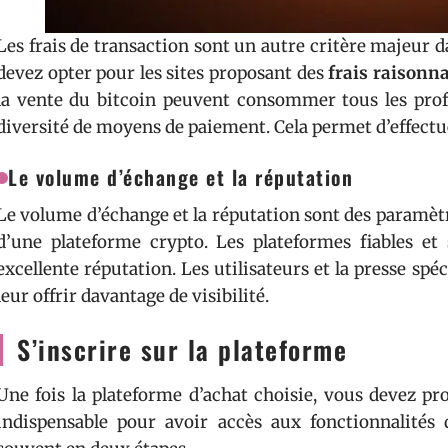
Les frais de transaction sont un autre critère majeur 
devez opter pour les sites proposant des
frais raisonn
la vente du bitcoin peuvent consommer tous les profit
diversité de moyens de paiement. Cela permet d’effectue
Le volume d’échange et la réputation
Le volume d’échange et la réputation sont des paramètr
d’une plateforme crypto. Les plateformes fiables et
excellente réputation. Les utilisateurs et la presse spé
leur offrir davantage de visibilité.
S’inscrire sur la plateforme
Une fois la plateforme d’achat choisie, vous devez pro
indispensable pour avoir accès aux fonctionnalités d