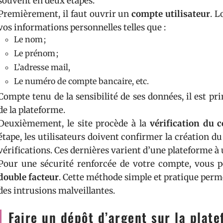
souvent en deux étapes.
Premièrement, il faut ouvrir un
compte utilisateur
. L
vos informations personnelles telles que :
Le nom ;
Le prénom ;
L’adresse mail,
Le numéro de compte bancaire, etc.
Compte tenu de la sensibilité de ses données, il est pr
de la plateforme.
Deuxièmement, le site procède à la
vérification du 
étape, les utilisateurs doivent confirmer la création 
vérifications. Ces dernières varient d’une plateforme à 
Pour une sécurité renforcée de votre compte, vous 
double facteur
. Cette méthode simple et pratique perme
des intrusions malveillantes.
Faire un dépôt d’argent sur la plat