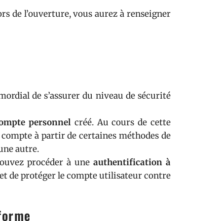
ors de l’ouverture, vous aurez à renseigner
imordial de s’assurer du niveau de sécurité
compte personnel
créé. Au cours de cette
du compte à partir de certaines méthodes de
une autre.
pouvez procéder à une
authentification à
t de protéger le compte utilisateur contre
eforme