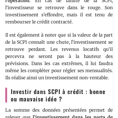
l’opération
. En cas de faillite de la SCPI,
l’investisseur se retrouve dans le rouge. Son
investissement s’effondre, mais il est tenu de
rembourser le crédit contracté.
Il est également à noter que si la valeur de la part
de la SCPI connaît une chute, l’investissement se
retrouve perdant. Les revenus locatifs qu’il
percevra ne seront pas à la hauteur des
prévisions. Dans les cas extrêmes, il lui faudra
même les compléter pour régler ses mensualités.
Ils réalise ainsi un investissement non-rentable.
Investir dans SCPI à crédit : bonne
ou mauvaise idée ?
La somme des données présentées permet de
relever que
l’investissement dans les parts de