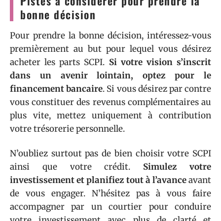
Pistes à considérer pour prendre la
bonne décision
Pour prendre la bonne décision, intéressez-vous
premièrement au but pour lequel vous désirez
acheter les parts SCPI.
Si
votre vision s’inscrit
dans un avenir lointain, optez
pour le
financement
bancaire
. Si vous désirez par contre
vous constituer des revenus complémentaires au
plus vite, mettez uniquement à contribution
votre trésorerie personnelle.
N’oubliez surtout pas de bien choisir votre SCPI
ainsi que votre crédit.
Simulez votre
investissement
et planifiez tout à l’avance
avant
de vous engager. N’hésitez pas à vous faire
accompagner par un courtier pour conduire
votre investissement avec plus de clarté et