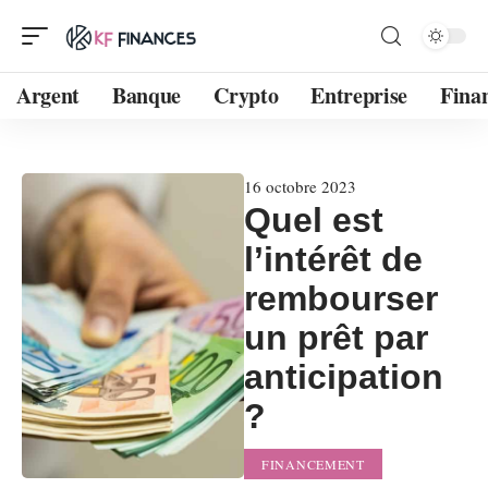
Argent
Banque
Crypto
Entreprise
Fina
16 octobre 2023
Quel est
l’intérêt de
rembourser
un prêt par
anticipation
?
FINANCEMENT