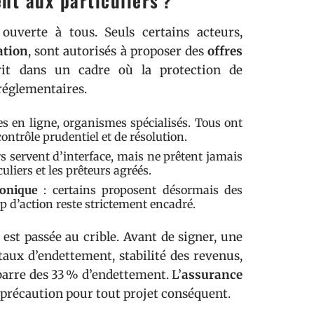
nt aux particuliers ?
ouverte à tous. Seuls certains acteurs,
ation
, sont autorisés à proposer des
offres
crit dans un cadre où la protection de
s réglementaires.
s en ligne, organismes spécialisés. Tous ont
ontrôle prudentiel et de résolution.
rs servent d’interface, mais ne prêtent jamais
uliers et les prêteurs agréés.
ronique
: certains proposent désormais des
 d’action reste strictement encadré.
 est passée au crible. Avant de signer, une
taux d’endettement, stabilité des revenus,
 barre des 33 % d’endettement. L’
assurance
age précaution pour tout projet conséquent.