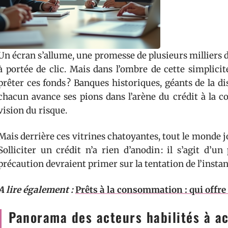
Un écran s’allume, une promesse de plusieurs milliers d’
à portée de clic. Mais dans l’ombre de cette simplici
prêter ces fonds ? Banques historiques, géants de la dis
chacun avance ses pions dans l’arène du crédit à la c
vision du risque.
Mais derrière ces vitrines chatoyantes, tout le monde j
Solliciter un crédit n’a rien d’anodin : il s’agit d’
précaution devraient primer sur la tentation de l’insta
A lire également :
Prêts à la consommation : qui offre 
Panorama des acteurs habilités à ac