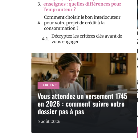
enseignes : quelles différences pour
l’emprunteur ?
Comment choisir le bon interlocuteur
pour votre projet de crédit à la
consommation ?
Décryptez les critères clés avant de
vous engager
ARGENT
Vous attendez un versement 1745
en 2026 : comment suivre votre
dossier pas à pas
5 août 2026