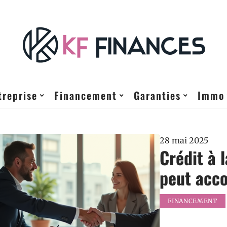
treprise
Financement
Garanties
Immo
28 mai 2025
Crédit à 
peut acc
FINANCEMENT