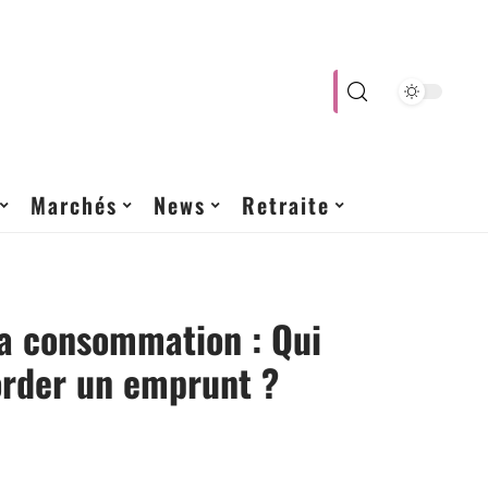
Marchés
News
Retraite
la consommation : Qui
order un emprunt ?