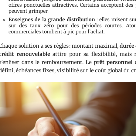
offres ponctuelles attractives. Certains acceptent des 
peuvent grimper.
Enseignes de la grande distribution
: elles misent su
sur des taux zéro pour des périodes courtes. Atout 
commerciales tombent à pic pour l’achat.
Chaque solution a ses règles : montant maximal,
durée
crédit renouvelable
attire pour sa flexibilité, mais 
s’enliser dans le remboursement. Le
prêt personnel
o
défini, échéances fixes, visibilité sur le coût global du cr