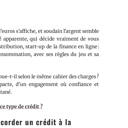
euros s’affiche, et soudain l’argent semble
té apparente, qui décide vraiment de vous
tribution, start-up de la finance en ligne :
onsommation, avec ses règles du jeu et sa
oue-t-il selon le même cahier des charges ?
un pacte, d’un engagement où confiance et
ntané.
ce type de crédit ?
corder un crédit à la