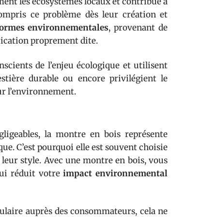
ement les écosystèmes locaux et contribue à
compris ce problème dès leur création et
ormes environnementales
, provenant de
rication proprement dite.
scients de l’enjeu écologique et utilisent
stière durable ou encore privilégient le
ur l’environnement.
gligeables, la montre en bois représente
ue. C’est pourquoi elle est souvent choisie
 leur style. Avec une montre en bois, vous
qui réduit votre
impact environnemental
pulaire auprès des consommateurs, cela ne