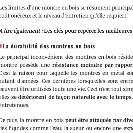
Les limites d’une montre en bois se résument principal
coût onéreux et le niveau d’entretien qu’elle requiert.
A lire également :
Les clés pour repérer les meilleure
La durabilité des montres en bois
Le principal inconvénient des montres en bois réside 
montre possède une
résistance moindre par rappor
C’est la raison pour laquelle les montres en métal s
autant d’années. Ces dernières lorsqu’elles sont entr
peuvent être utilisées toute une vie. Ceci n’est tout si
elles
se détériorent de façon naturelle avec le temps
entretenues.
De plus, la montre en bois
peut être attaquée par div
des liquides comme l’eau, la sueur ou encore une expo