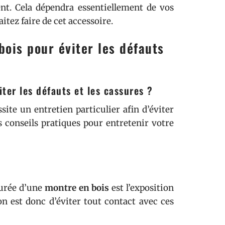
ent. Cela dépendra essentiellement de vos
itez faire de cet accessoire.
ois pour éviter les défauts
iter les défauts et les cassures ?
ite un entretien particulier afin d’éviter
s conseils pratiques pour entretenir votre
turée d’une
montre en bois
est l’exposition
on est donc d’éviter tout contact avec ces