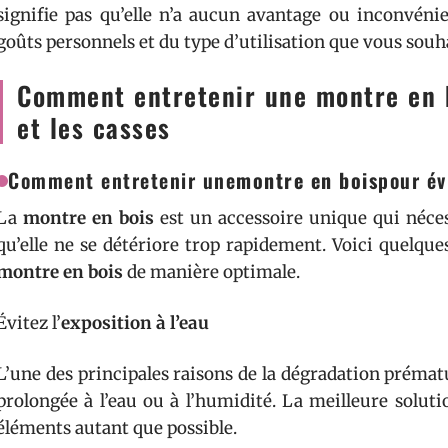
signifie pas qu’elle n’a aucun avantage ou inconvéni
goûts personnels et du type d’utilisation que vous souha
Comment entretenir une montre en b
et les casses
Comment entretenir une
montre en bois
pour év
La
montre en bois
est un accessoire unique qui nécess
qu’elle ne se détériore trop rapidement. Voici quelque
montre en bois
de manière optimale.
Évitez l’
exposition à l’eau
L’une des principales raisons de la dégradation préma
prolongée à l’eau ou à l’humidité. La meilleure soluti
éléments autant que possible.