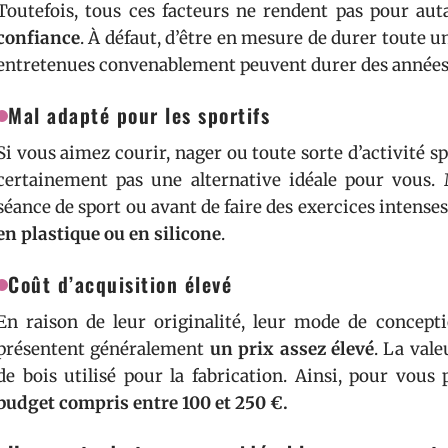
Toutefois, tous ces facteurs ne rendent pas pour aut
confiance
. À défaut, d’être en mesure de durer toute un
entretenues convenablement peuvent durer des années 
Mal adapté pour les sportifs
Si vous aimez courir, nager ou toute sorte d’activité spo
certainement pas une alternative idéale pour vous.
séance de sport ou avant de faire des exercices intenses,
en plastique ou en silicone
.
Coût d’acquisition élevé
En raison de leur originalité, leur mode de concepti
présentent généralement
un prix assez élevé
. La val
de bois utilisé pour la fabrication. Ainsi, pour vous
budget compris entre 100 et 250 €.