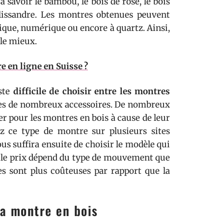
 savoir le bambou, le bois de rose, le bois
palissandre. Les montres obtenues peuvent
ue, numérique ou encore à quartz. Ainsi,
 le mieux.
 en ligne en Suisse ?
ste
difficile de choisir entre les montres
es de nombreux accessoires. De nombreux
r pour les montres en bois à cause de leur
ez ce type de montre sur plusieurs sites
ous suffira ensuite de choisir le modèle qui
e, le prix dépend du type de mouvement que
s sont plus coûteuses par rapport que la
la montre en bois