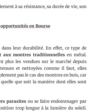
ement à sa résistance, sa durée de vie, son
s opportunités en Bourse
dans leur durabilité. En effet, ce type de
t aux montres traditionnelles
en métal.
ont plus les vendues sur le marché depuis
etenues et nettoyées comme il faut, elles
mplement pas le cas des montres en bois, car
, quelle que soit la manière dont elles sont
ers parasites
ou se faire endommager par
sition trop longue à la lumière du soleil.