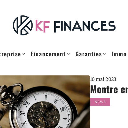
treprise
Financement
Garanties
Immo
10 mai 2023
Montre en
NEWS