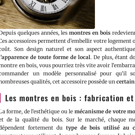
Depuis quelques années, les
montres en bois
redevienn
Ces accessoires permettent d’embellir votre logement 
coût. Son design naturel et son aspect authentique
l’apparence de toute forme de local
. De plus, étant 
montre en bois, vous pourriez très vite avoir l’embarra
commander un modèle personnalisé pour qu’il soi
nombreuses qualités, cet accessoire possède un
certai
Les montres en bois : fabrication e
La forme, de l’esthétique ou le
mécanisme de votre mo
et de la qualité du bois. Sur le marché, chaque mo
dépendent fortement du
type de bois utilisé au 