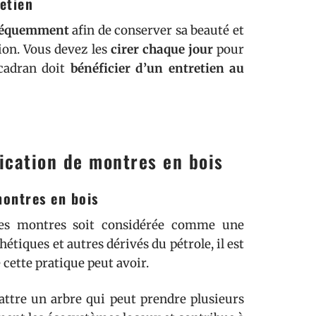
etien
 fréquemment
afin de conserver sa beauté et
tion. Vous devez les
cirer chaque jour
pour
 cadran doit
bénéficier d’un entretien au
ication de montres en bois
montres en bois
n des montres soit considérée comme une
tiques et autres dérivés du pétrole, il est
cette pratique peut avoir.
battre un arbre qui peut prendre plusieurs