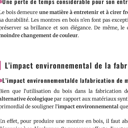
Une perte de temps considérable pour son entr
Le bois demeure
une matière à entretenir et à cirer
sa durabilité. Les montres en bois n’en font pas excep
préserver sa brillance et son élégance. De même, le
moindre changement de couleur
.
L’impact environnemental de la fabr
L’
impact environnemental
de la
fabrication de 
Bien que l’utilisation du bois dans la fabricatio
alternative écologique
par rapport aux matériaux synthé
primordial de souligner l’
impact environnemental
que 
En effet, pour produire une montre en bois, il faut a