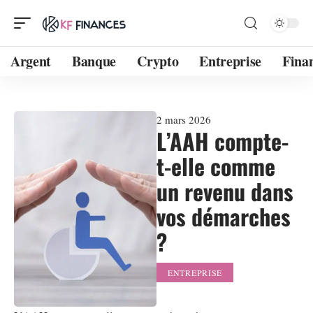
Argent
Banque
Crypto
Entreprise
Fina
2 mars 2026
L’AAH compte-
t-elle comme
un revenu dans
vos démarches
?
ENTREPRISE