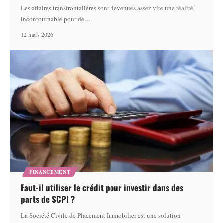
Les affaires transfrontalières sont devenues assez vite une réalité
incontournable pour de
…
12 mars 2026
FINANCEMENT
Faut-il utiliser le crédit pour investir dans des
parts de SCPI ?
La Société Civile de Placement Immobilier est une solution