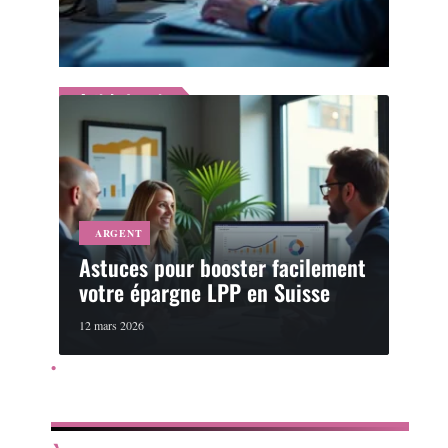
étape par étape
31 juillet 2026
Article favori
ARGENT
Astuces pour booster facilement
votre épargne LPP en Suisse
12 mars 2026