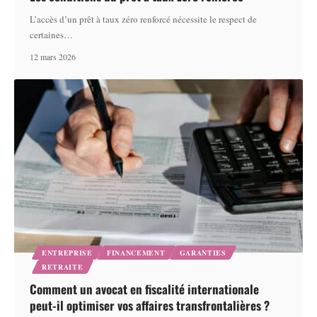
L’accès d’un prêt à taux zéro renforcé nécessite le respect de
certaines
…
12 mars 2026
ENTREPRISE
FINANCEMENT
GARANTIES
RETRAITE
Comment un avocat en fiscalité internationale
peut-il optimiser vos affaires transfrontalières ?