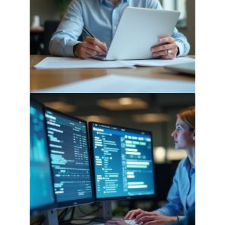
Travailler en portage salarial : mode
d’emploi simple et complet
31 juillet 2026
Réussir votre passage au e-invoicing