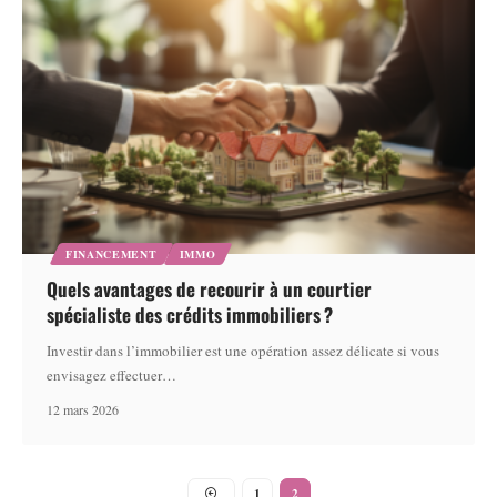
FINANCEMENT
IMMO
Quels avantages de recourir à un courtier
spécialiste des crédits immobiliers ?
Investir dans l’immobilier est une opération assez délicate si vous
envisagez effectuer
…
12 mars 2026
1
2