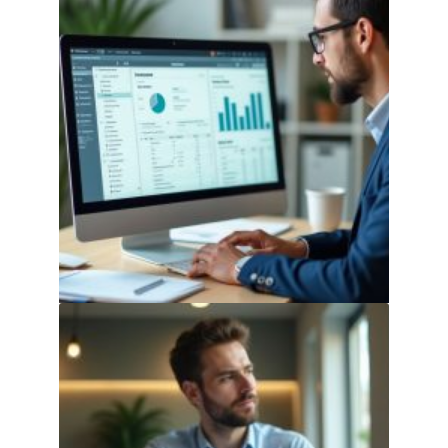
Logiciel de lettrage comptable
automatique : lequel choisir en PME ?
31 juillet 2026