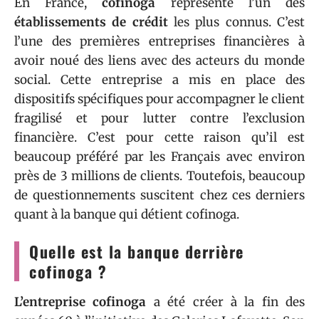
En France,
cofinoga
représente l’un des
établissements de crédit
les plus connus. C’est
l’une des premières entreprises financières à
avoir noué des liens avec des acteurs du monde
social. Cette entreprise a mis en place des
dispositifs spécifiques pour accompagner le client
fragilisé et pour lutter contre l’exclusion
financière. C’est pour cette raison qu’il est
beaucoup préféré par les Français avec environ
près de 3 millions de clients. Toutefois, beaucoup
de questionnements suscitent chez ces derniers
quant à la banque qui détient cofinoga.
Quelle est la banque derrière
cofinoga ?
L’entreprise cofinoga
a été créer à la fin des