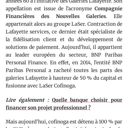
années 60 à l’initiative des Galeries Lafayette. Son
appellation est issue de l’acronyme
Compagnie
Financières des Nouvelles Galeries
. Elle
appartenait alors au groupe LaSer. Contraction de
Lafayette services, ce dernier était spécialiste de
la fidélisation client et du développement de
solutions de paiement. Aujourd’hui, il appartient
au leader européen du secteur, BNP Paribas
Personal Finance. En effet, en 2014, l’entité BNP
Paribas Personal a racheté toutes les parts des
galeries Lafayette à hauteur de 50 % du capital et
fusionne avec LaSer Cofinoga.
Lire également :
Quelle banque choisir pour
financer son projet professionnel ?
Mais aujourd’hui, cofinoga est détenu à 100 % par