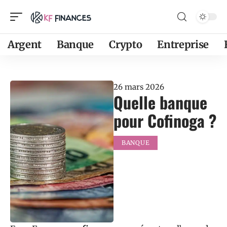
Argent
Banque
Crypto
Entreprise
26 mars 2026
Quelle banque
pour Cofinoga ?
BANQUE