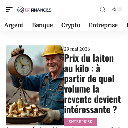
Argent
Banque
Crypto
Entreprise
29 mai 2026
Prix du laiton
au kilo : à
partir de quel
volume la
revente devient
intéressante ?
ENTREPRISE