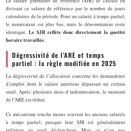
Le salaire journalier de référence (SJR) se calcule en
divisant ce salaire de référence par le nombre de jours
calendaires de la période. Pour un salarié à temps partiel,
le numérateur est plus bas, mais le dénominateur reste
Le SJR reflète donc directement la quotité
identique.
horaire travaillée
.
Dégressivité de l’ARE et temps
partiel : la règle modifiée en 2025
La dégressivité de l’allocation concerne les demandeurs
d’emploi dont le salaire antérieur dépassait un certain
seuil. Après plusieurs mois d’indemnisation, le montant
de l’ARE est réduit.
Ce mécanisme touche moins souvent les anciens salariés
à temps partiel, puisque leur SJR est généralement
inférieur au seuil déclencheur. Mais ce n’est pas