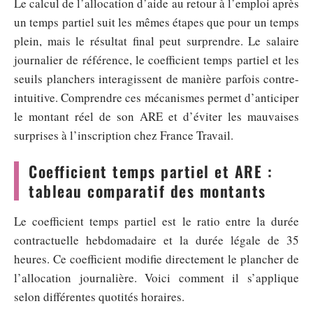
Le calcul de l’allocation d’aide au retour à l’emploi après
un temps partiel suit les mêmes étapes que pour un temps
plein, mais le résultat final peut surprendre. Le salaire
journalier de référence, le coefficient temps partiel et les
seuils planchers interagissent de manière parfois contre-
intuitive. Comprendre ces mécanismes permet d’anticiper
le montant réel de son ARE et d’éviter les mauvaises
surprises à l’inscription chez France Travail.
Coefficient temps partiel et ARE :
tableau comparatif des montants
Le coefficient temps partiel est le ratio entre la durée
contractuelle hebdomadaire et la durée légale de 35
heures. Ce coefficient modifie directement le plancher de
l’allocation journalière. Voici comment il s’applique
selon différentes quotités horaires.