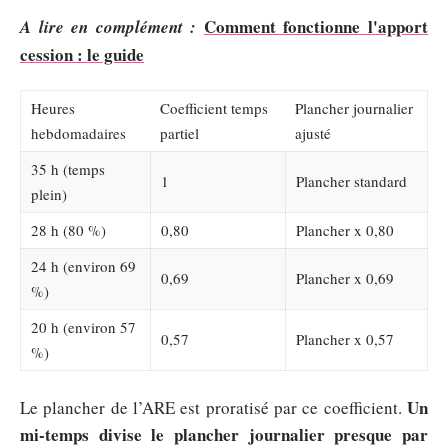
Comment fonctionne l'apport
A lire en complément :
cession : le guide
Heures
Coefficient temps
Plancher journalier
hebdomadaires
partiel
ajusté
35 h (temps
1
Plancher standard
plein)
28 h (80 %)
0,80
Plancher x 0,80
24 h (environ 69
0,69
Plancher x 0,69
%)
20 h (environ 57
0,57
Plancher x 0,57
%)
Un
Le plancher de l’ARE est proratisé par ce coefficient.
mi-temps divise le plancher journalier presque par