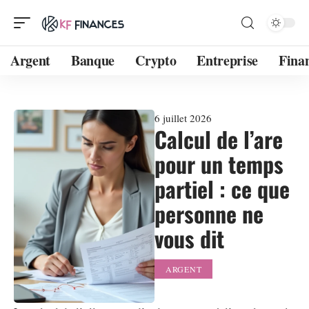
Argent
Banque
Crypto
Entreprise
Fina
6 juillet 2026
Calcul de l’are
pour un temps
partiel : ce que
personne ne
vous dit
ARGENT