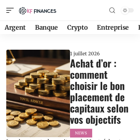
Argent
Banque
Crypto
Entreprise
1 juillet 2026
Achat d’or :
comment
choisir le bon
placement de
capitaux selon
vos objectifs
NEWS