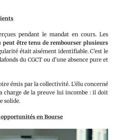
nients
rçues pendant le mandat en cours. Les
lu peut être tenu de rembourser plusieurs
égularité était aisément identifiable. C’est le
lafonds du CGCT ou d’une absence pure et
re émis par la collectivité. L’élu concerné
a charge de la preuve lui incombe : il doit
 solide.
s opportunités en Bourse