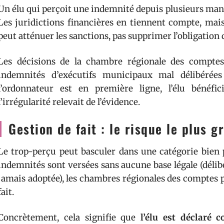
Un élu qui perçoit une indemnité depuis plusieurs mand
Les juridictions financières en tiennent compte, mais 
peut atténuer les sanctions, pas supprimer l’obligatio
Les décisions de la chambre régionale des compte
indemnités d’exécutifs municipaux mal délibérées
l’ordonnateur est en première ligne, l’élu bénéfic
l’irrégularité relevait de l’évidence.
Gestion de fait : le risque le plus g
Le trop-perçu peut basculer dans une catégorie bien 
indemnités sont versées sans aucune base légale (délib
jamais adoptée), les chambres régionales des comptes p
fait.
Concrètement, cela signifie que
l’élu est déclaré 