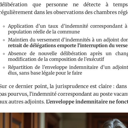
délibération que personne ne détecte à temps.
régulièrement dans les observations des chambres régi
Application d’un taux d’indemnité correspondant à
population réelle de la commune
Maintien du versement d’indemnités à un adjoint dont 
retrait de délégations emporte l’interruption du ver
Absence de nouvelle délibération après un cha
modification de la composition de l’exécutif
Répartition de l’enveloppe indemnitaire d’un adjoin
élus, sans base légale pour le faire
Sur ce dernier point, la jurisprudence est claire : dans
pas pourvus, l’indemnité correspondant au poste vacant
aux autres adjoints.
L’enveloppe indemnitaire ne fo