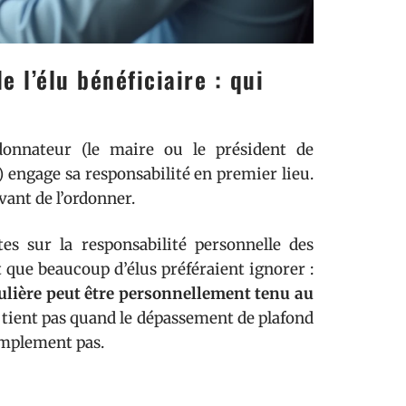
 l’élu bénéficiaire : qui
rdonnateur (le maire ou le président de
 engage sa responsabilité en premier lieu.
vant de l’ordonner.
s sur la responsabilité personnelle des
t que beaucoup d’élus préféraient ignorer :
ulière peut être personnellement tenu au
e tient pas quand le dépassement de plafond
simplement pas.