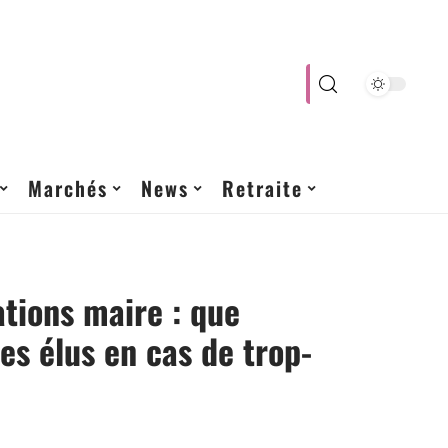
Marchés
News
Retraite
tions maire : que
les élus en cas de trop-