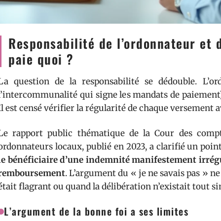
Responsabilité de l’ordonnateur et de
paie quoi ?
La question de la responsabilité se dédouble. L’o
l’intercommunalité qui signe les mandats de paiement)
Il est censé vérifier la régularité de chaque versement a
Le rapport public thématique de la Cour des compte
ordonnateurs locaux, publié en 2023, a clarifié un poin
le bénéficiaire d’une indemnité manifestement irrég
remboursement
. L’argument du « je ne savais pas » n
était flagrant ou quand la délibération n’existait tout 
L’argument de la bonne foi a ses limites