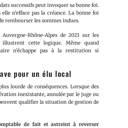
ats successifs peut invoquer sa bonne foi.
elle n’efface pas la créance. La bonne foi
n de rembourser les sommes indues.
s Auvergne-Rhône-Alpes de 2023 sur les
 illustrent cette logique. Même quand
iaire n’échappe pas à la restitution si
rave pour un élu local
plus lourde de conséquences. Lorsque des
ération inexistante, annulée par le juge ou
euvent qualifier la situation de gestion de
comptable de fait et astreint à reverser