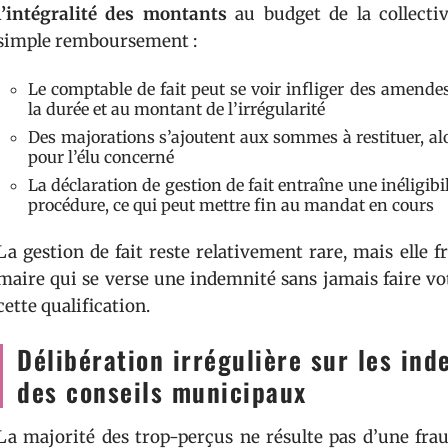
l’intégralité des montants
au budget de la collectiv
simple remboursement :
Le comptable de fait peut se voir infliger des amende
la durée et au montant de l’irrégularité
Des majorations s’ajoutent aux sommes à restituer, alo
pour l’élu concerné
La déclaration de gestion de fait entraîne une inéligibil
procédure, ce qui peut mettre fin au mandat en cours
La gestion de fait reste relativement rare, mais elle fr
maire qui se verse une indemnité sans jamais faire vo
cette qualification.
Délibération irrégulière sur les ind
des conseils municipaux
La majorité des trop-perçus ne résulte pas d’une frau