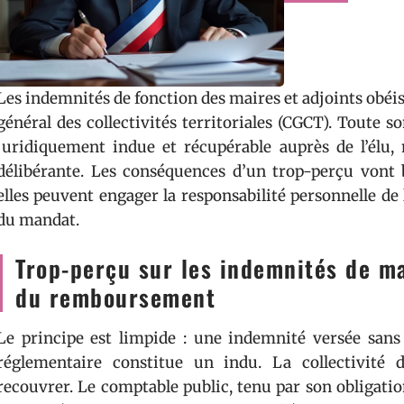
Les indemnités de fonction des maires et adjoints obéiss
général des collectivités territoriales (CGCT). Toute 
juridiquement indue et récupérable auprès de l’élu, 
délibérante. Les conséquences d’un trop-perçu vont
elles peuvent engager la responsabilité personnelle de 
du mandat.
Trop-perçu sur les indemnités de ma
du remboursement
Le principe est limpide : une indemnité versée sans 
réglementaire constitue un indu. La collectivité d
recouvrer. Le comptable public, tenu par son obligatio