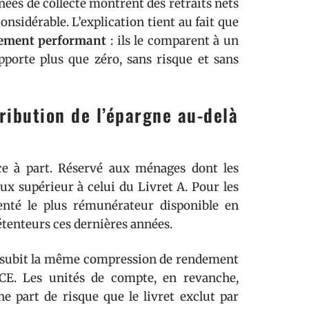
nées de collecte montrent des retraits nets
onsidérable. L’explication tient au fait que
acement performant
: ils le comparent à un
porte plus que zéro, sans risque et sans
tribution de l’épargne au-delà
ce à part. Réservé aux ménages dont les
aux supérieur à celui du Livret A. Pour les
menté le plus rémunérateur disponible en
tenteurs ces dernières années.
t, subit la même compression de rendement
BCE. Les unités de compte, en revanche,
ne part de risque que le livret exclut par