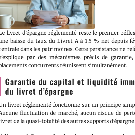
Le livret d’épargne réglementé reste le premier réfle
une baisse du taux du Livret A à 1,5 % net depuis fé
centrale dans les patrimoines. Cette persistance ne rel
s’explique par des mécanismes précis de garantie, 
placements concurrents réunissent simultanément.
Garantie du capital et liquidité imm
du livret d’épargne
Un livret réglementé fonctionne sur un principe simple 
Aucune fluctuation de marché, aucun risque de perte
livret de la quasi-totalité des autres supports d’épargne