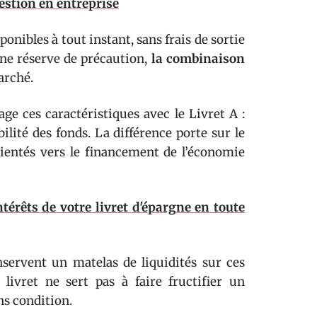
estion en entreprise
ponibles à tout instant, sans frais de sortie
une réserve de précaution,
la combinaison
arché.
ge ces caractéristiques avec le Livret A :
ité des fonds. La différence porte sur le
rientés vers le financement de l’économie
térêts de votre livret d'épargne en toute
nservent un matelas de liquidités sur ces
livret ne sert pas à faire fructifier un
ns condition.