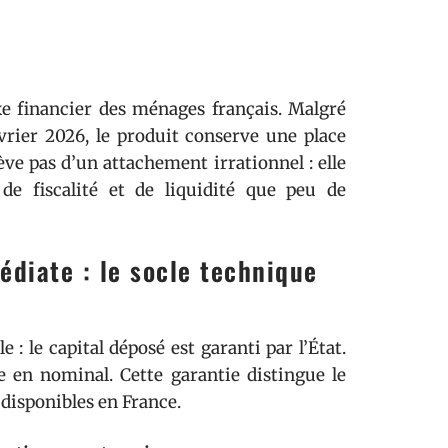
xe financier des ménages français. Malgré
vrier 2026, le produit conserve une place
ève pas d’un attachement irrationnel : elle
de fiscalité et de liquidité que peu de
édiate : le socle technique
: le capital déposé est garanti par l’État.
 en nominal. Cette garantie distingue le
 disponibles en France.