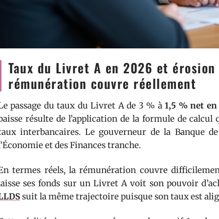
Taux du Livret A en 2026 et érosion p
rémunération couvre réellement
Le passage du taux du Livret A de 3 % à
1,5 % net en
baisse résulte de l’application de la formule de calcul q
taux interbancaires. Le gouverneur de la Banque de
l’Économie et des Finances tranche.
En termes réels, la rémunération couvre difficilement
laisse ses fonds sur un Livret A voit son pouvoir d’ac
LLDS
suit la même trajectoire puisque son taux est alig