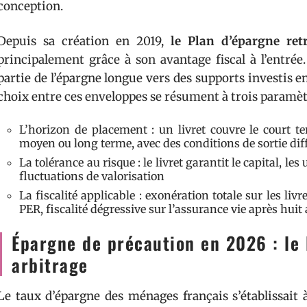
conception.
Depuis sa création en 2019,
le Plan d’épargne ret
principalement grâce à son avantage fiscal à l’entrée
partie de l’épargne longue vers des supports investis e
choix entre ces enveloppes se résument à trois paramèt
L’horizon de placement : un livret couvre le court t
moyen ou long terme, avec des conditions de sortie dif
La tolérance au risque : le livret garantit le capital, le
fluctuations de valorisation
La fiscalité applicable : exonération totale sur les livr
PER, fiscalité dégressive sur l’assurance vie après huit
Épargne de précaution en 2026 : le
arbitrage
Le taux d’épargne des ménages français s’établissait