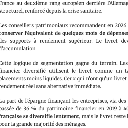
France au deuxième rang européen derrière l’Allemagn
structurel, renforcé depuis la crise sanitaire.
Les conseillers patrimoniaux recommandent en 2026 un
conserver l’équivalent de quelques mois de dépense
des supports à rendement supérieur. Le livret dev
d’accumulation.
Cette logique de segmentation gagne du terrain. Le
financier diversifié utilisent le livret comme un
placements moins liquides. Ceux qui n’ont qu’un livret
rendement réel sans alternative immédiate.
La part de l’épargne finançant les entreprises, via des
passée de 36 % du patrimoine financier en 2019 à 
française se diversifie lentement
, mais le livret rest
pour la grande majorité des ménages.