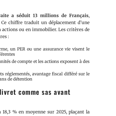
raite a séduit 13 millions de Français
,
. Ce chiffre traduit un déplacement d’une
n actions ou en immobilier. Les critères de
res :
erme, un PER ou une assurance vie visent le
férentes
s unités de compte et les actions exposent à des
ets réglementés, avantage fiscal différé sur le
 ans de détention
 livret comme sas avant
 à 18,3 % en moyenne sur 2025, plaçant la