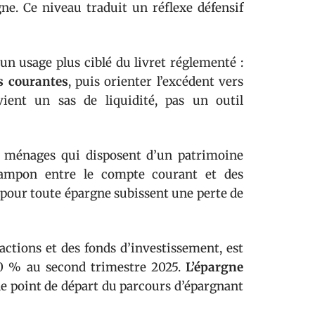
e. Ce niveau traduit un réflexe défensif
 usage plus ciblé du livret réglementé :
s courantes
, puis orienter l’excédent vers
ient un sas de liquidité, pas un outil
s ménages qui disposent d’un patrimoine
 tampon entre le compte courant et des
 pour toute épargne subissent une perte de
 actions et des fonds d’investissement, est
40 % au second trimestre 2025.
L’épargne
e le point de départ du parcours d’épargnant