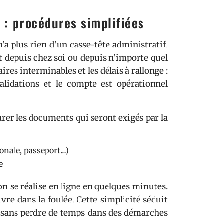
 : procédures simplifiées
 plus rien d’un casse-tête administratif.
nt depuis chez soi ou depuis n’importe quel
res interminables et les délais à rallonge :
lidations et le compte est opérationnel
rer les documents qui seront exigés par la
tionale, passeport…)
e
on se réalise en ligne en quelques minutes.
vre dans la foulée. Cette simplicité séduit
, sans perdre de temps dans des démarches