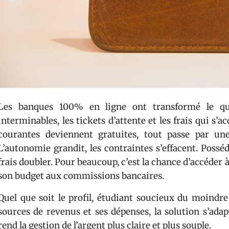
Les banques 100% en ligne ont transformé le quo
interminables, les tickets d’attente et les frais qui s’
courantes deviennent gratuites, tout passe par une 
L’autonomie grandit, les contraintes s’effacent. Possé
frais doubler. Pour beaucoup, c’est la chance d’accéder à
son budget aux commissions bancaires.
Quel que soit le profil, étudiant soucieux du moindre 
sources de revenus et ses dépenses, la solution s’adap
rend la gestion de l’argent plus claire et plus souple.