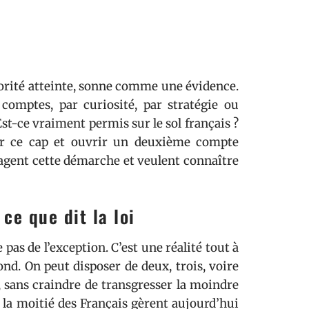
orité atteinte, sonne comme une évidence.
 comptes, par curiosité, par stratégie ou
st-ce vraiment permis sur le sol français ?
hir ce cap et ouvrir un deuxième compte
sagent cette démarche et veulent connaître
ce que dit la loi
as de l’exception. C’est une réalité tout à
fond. On peut disposer de deux, trois, voire
 sans craindre de transgresser la moindre
de la moitié des Français gèrent aujourd’hui