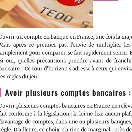
Ouvrir un compte en banque en France, une fois la maj
Mais après ce premier pas, l’envie de multiplier les
simplement pour comparer, se fait rapidement sentir. E
Si oui, quelles précautions prendre avant de franc
bancaire ? Ce tour d’horizon s’adresse à ceux qui envi
les règles du jeu.
Avoir plusieurs comptes bancaires : 
Ouvrir plusieurs comptes bancaires en France ne relève p
fait conforme à la législation : la loi ne fixe aucun pla
davantage de comptes, dans une ou plusieurs banques,
règle. D’ailleurs, ce choix n’a rien de marginal : près 