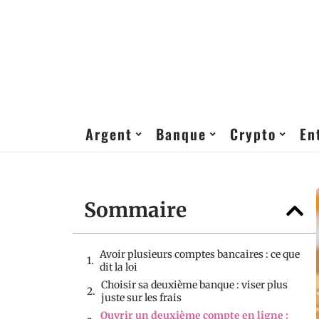
Argent
Banque
Crypto
En
Sommaire
Avoir plusieurs comptes bancaires : ce que
dit la loi
Choisir sa deuxième banque : viser plus
juste sur les frais
Ouvrir un deuxième compte en ligne :