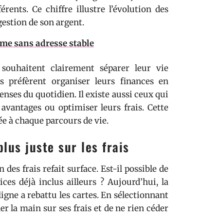
ents. Ce chiffre illustre l’évolution des
gestion de son argent.
me sans adresse stable
s souhaitent clairement séparer leur vie
es préfèrent organiser leurs finances en
nses du quotidien. Il existe aussi ceux qui
 avantages ou optimiser leurs frais. Cette
ée à chaque parcours de vie.
lus juste sur les frais
des frais refait surface. Est-il possible de
es déjà inclus ailleurs ? Aujourd’hui, la
ligne a rebattu les cartes. En sélectionnant
der la main sur ses frais et de ne rien céder