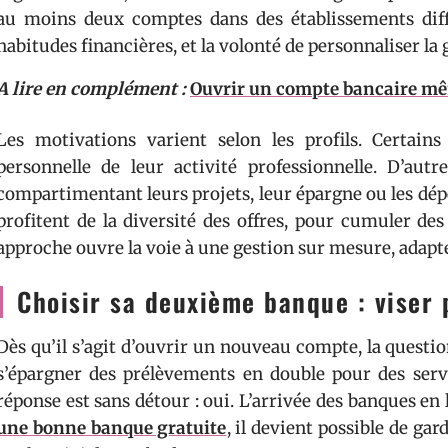
au moins deux comptes dans des établissements différ
habitudes financières, et la volonté de personnaliser la 
A lire en complément :
Ouvrir un compte bancaire mê
Les motivations varient selon les profils. Certain
personnelle de leur activité professionnelle. D’autr
compartimentant leurs projets, leur épargne ou les dépe
profitent de la diversité des offres, pour cumuler des
approche ouvre la voie à une gestion sur mesure, adapt
Choisir sa deuxième banque : viser p
Dès qu’il s’agit d’ouvrir un nouveau compte, la question 
s’épargner des prélèvements en double pour des servic
réponse est sans détour : oui. L’arrivée des banques en 
une bonne banque gratuite
, il devient possible de gar