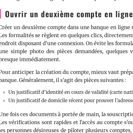
Ouvrir un deuxième compte en ligne
Créer un deuxième compte dans une banque en ligne n’a
Les formalités se règlent en quelques clics, directeme
endroit disposant d’une connexion. On évite les formulai
une simple photo des pièces demandées, quelques va
presque immédiatement.
Pour anticiper la création du compte, mieux vaut prépa
banque. Généralement, il s’agit des pièces suivantes :
Un justificatif d’identité en cours de validité (carte na
Un justificatif de domicile récent pour prouver l’adress
Une fois ces documents à portée de main, la souscripti
Les vérifications sont rapides et l’accès au compte s’ou
les personnes désireuses de piloter plusieurs comptes