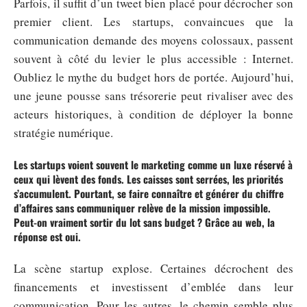
Parfois, il suffit d’un tweet bien placé pour décrocher son
premier client. Les startups, convaincues que la
communication demande des moyens colossaux, passent
souvent à côté du levier le plus accessible : Internet.
Oubliez le mythe du budget hors de portée. Aujourd’hui,
une jeune pousse sans trésorerie peut rivaliser avec des
acteurs historiques, à condition de déployer la bonne
stratégie numérique.
Les startups voient souvent le marketing comme un luxe réservé à
ceux qui lèvent des fonds. Les caisses sont serrées, les priorités
s’accumulent. Pourtant, se faire connaître et générer du chiffre
d’affaires sans communiquer relève de la mission impossible.
Peut-on vraiment sortir du lot sans budget ? Grâce au web, la
réponse est oui.
La scène startup explose. Certaines décrochent des
financements et investissent d’emblée dans leur
communication. Pour les autres, le chemin semble plus