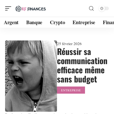
Argent
Banque
Crypto
Entreprise
Fina
25 février 2026
Réussir sa
communication
efficace même
sans budget
ENTREPRISE