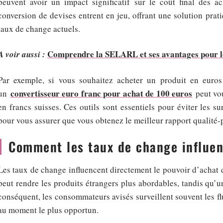
peuvent avoir un impact significatif sur le coût final des ac
conversion de devises entrent en jeu, offrant une solution prati
taux de change actuels.
Comprendre la SELARL et ses avantages pour le
A voir aussi :
Par exemple, si vous souhaitez acheter un produit en euros
convertisseur euro franc pour achat de 100 euros
un
peut vou
en francs suisses. Ces outils sont essentiels pour éviter les su
pour vous assurer que vous obtenez le meilleur rapport qualité-p
Comment les taux de change influen
Les taux de change influencent directement le pouvoir d’achat
peut rendre les produits étrangers plus abordables, tandis qu’
conséquent, les consommateurs avisés surveillent souvent les flu
au moment le plus opportun.