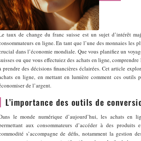
Le taux de change du franc suisse est un sujet d’intérêt maje
consommateurs en ligne. En tant que l’une des monnaies les plu
crucial dans l’économie mondiale. Que vous planifiez un voyage
suisses ou que vous effectuiez des achats en ligne, comprendre 
à prendre des décisions financières éclairées. Cet article explo
achats en ligne, en mettant en lumière comment ces outils pe
économiser de l’argent.
L’importance des outils de conversi
Dans le monde numérique d’aujourd’hui, les achats en lign
permettant aux consommateurs d’accéder à des produits et
commodité s’accompagne de défis, notamment la gestion des