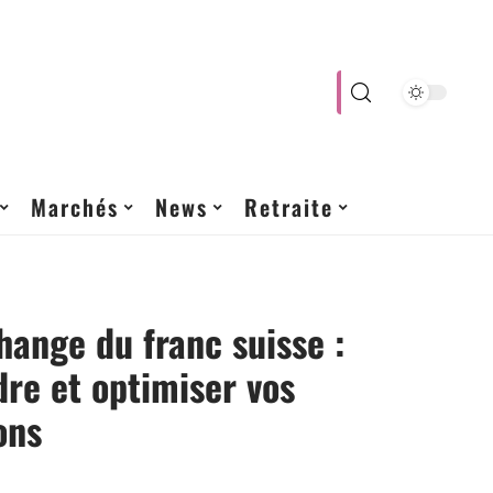
Marchés
News
Retraite
hange du franc suisse :
re et optimiser vos
ons