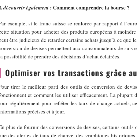
Comment comprendre la bourse ?
A découvrir également :
Par exemple, si le franc suisse se renforce par rapport à l’eu
cette situation pour acheter des produits européens à moindre coû
peut être judicieux de retarder certains achats jusqu’à ce que le
conversion de devises permettent aux consommateurs de suivre c
la possibilité de prendre des décisions d’achat éclairées.
Optimiser vos transactions grâce au
Pour tirer le meilleur parti des outils de conversion de devi
fonctionnent et comment les utiliser efficacement. La plupart 
jour régulièrement pour refléter les taux de change actuels, ce
informations précises et à jour.
En plus de fournir des conversions de devises, certains outils o
que des alertes de taux de change, des graphiques historiques 