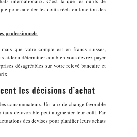
hats internationaux. C’est là que les outils de
que pour calculer les coûts réels en fonction des
s professionnels
 mais que votre compte est en francs suisses,
s aider à déterminer combien vous devrez payer
rprises désagréables sur votre relevé bancaire et
rix.
cent les décisions d’achat
 des consommateurs. Un taux de change favorable
un taux défavorable peut augmenter leur coût. Par
ctuations des devises pour planifier leurs achats