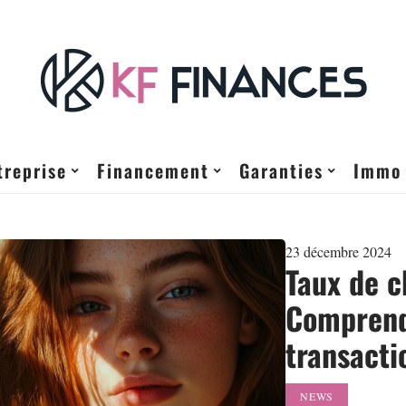
treprise
Financement
Garanties
Immo
23 décembre 2024
Taux de c
Comprend
transacti
NEWS