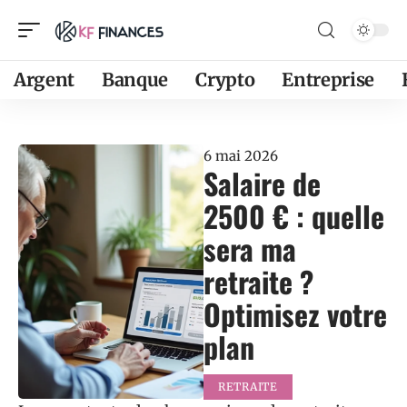
Argent
Banque
Crypto
Entreprise
6 mai 2026
Salaire de
2500 € : quelle
sera ma
retraite ?
Optimisez votre
plan
RETRAITE