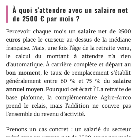
À quoi s’attendre avec un salaire net
de 2500 € par mois ?
Percevoir chaque mois un
salaire net de 2500
euros
place le curseur au-dessus de la médiane
française. Mais, une fois l’âge de la retraite venu,
le calcul du montant à attendre n’a rien
d’automatique. À carrière complète et
départ au
bon moment
, le taux de remplacement s’établit
généralement entre 60 % et 75 % du
salaire
annuel moyen
. Pourquoi cet écart ? La retraite de
base plafonne, la complémentaire Agirc-Arrco
prend le relais, mais l’addition ne couvre pas
l’ensemble du revenu d’activité.
Prenons un cas concret : un salarié du secteur