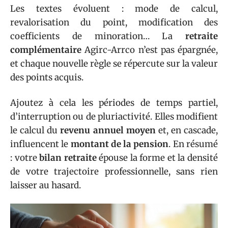
Les textes évoluent : mode de calcul,
revalorisation du point, modification des
coefficients de minoration… La
retraite
complémentaire
Agirc-Arrco n’est pas épargnée,
et chaque nouvelle règle se répercute sur la valeur
des points acquis.
Ajoutez à cela les périodes de temps partiel,
d’interruption ou de pluriactivité. Elles modifient
le calcul du
revenu annuel moyen
et, en cascade,
influencent le
montant de la pension
. En résumé
: votre
bilan retraite
épouse la forme et la densité
de votre trajectoire professionnelle, sans rien
laisser au hasard.