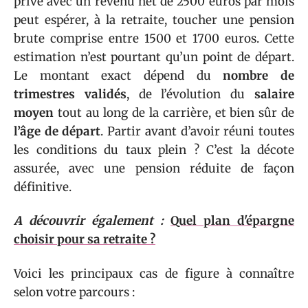
privé avec un revenu net de 2500 euros par mois
peut espérer, à la retraite, toucher une pension
brute comprise entre 1500 et 1700 euros. Cette
estimation n’est pourtant qu’un point de départ.
Le montant exact dépend du
nombre de
trimestres validés
, de l’évolution du
salaire
moyen
tout au long de la carrière, et bien sûr de
l’âge de départ
. Partir avant d’avoir réuni toutes
les conditions du taux plein ? C’est la décote
assurée, avec une pension réduite de façon
définitive.
A découvrir également :
Quel plan d'épargne
choisir pour sa retraite ?
Voici les principaux cas de figure à connaître
selon votre parcours :