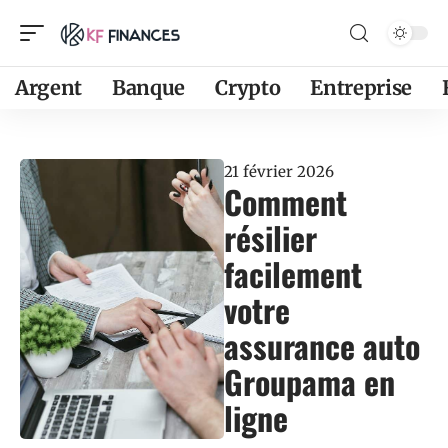
Argent
Banque
Crypto
Entreprise
21 février 2026
Comment
résilier
facilement
votre
assurance auto
Groupama en
ligne