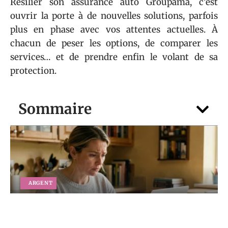
Résilier son assurance auto Groupama, c’est
ouvrir la porte à de nouvelles solutions, parfois
plus en phase avec vos attentes actuelles. À
chacun de peser les options, de comparer les
services… et de prendre enfin le volant de sa
protection.
Sommaire
ARGENT
Vous attendez un versement 1745 en
2026 : comment suivre votre dossier pas
à pas