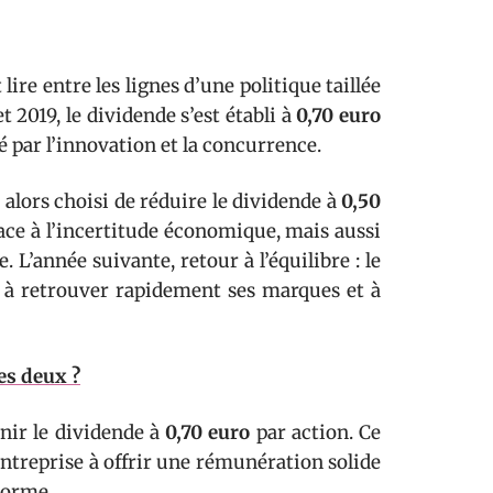
ire entre les lignes d’une politique taillée
t 2019, le dividende s’est établi à
0,70 euro
é par l’innovation et la concurrence.
a alors choisi de réduire le dividende à
0,50
face à l’incertitude économique, mais aussi
 L’année suivante, retour à l’équilibre : le
é à retrouver rapidement ses marques et à
es deux ?
nir le dividende à
0,70 euro
par action. Ce
’entreprise à offrir une rémunération solide
norme.