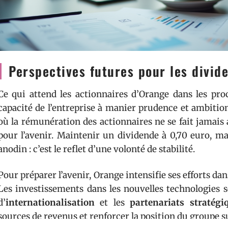
Perspectives futures pour les divid
Ce qui attend les actionnaires d’Orange dans les pr
capacité de l’entreprise à manier prudence et ambitio
où la rémunération des actionnaires ne se fait jamais
pour l’avenir. Maintenir un dividende à 0,70 euro, ma
anodin : c’est le reflet d’une volonté de stabilité.
Pour préparer l’avenir, Orange intensifie ses efforts dan
Les investissements dans les nouvelles technologies 
d’
internationalisation
et les
partenariats stratégi
sources de revenus et renforcer la position du groupe s