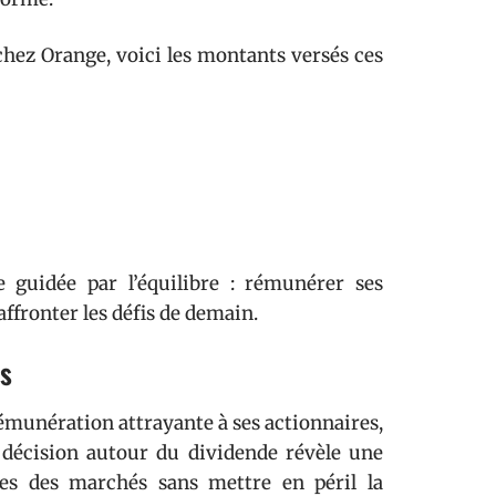
chez Orange, voici les montants versés ces
e guidée par l’équilibre : rémunérer ses
affronter les défis de demain.
es
rémunération attrayante à ses actionnaires,
décision autour du dividende révèle une
tes des marchés sans mettre en péril la