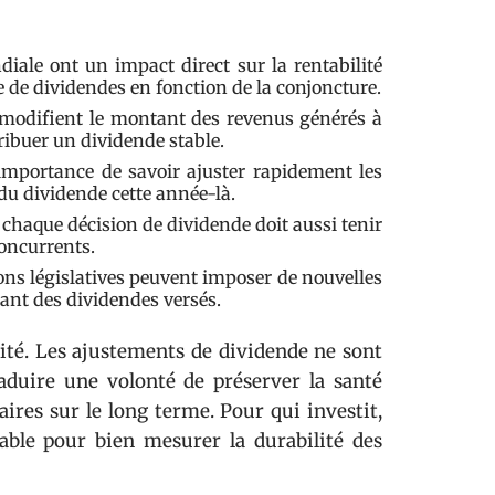
le ont un impact direct sur la rentabilité
e de dividendes en fonction de la conjoncture.
modifient le montant des revenus générés à
tribuer un dividende stable.
importance de savoir ajuster rapidement les
u dividende cette année-là.
, chaque décision de dividende doit aussi tenir
concurrents.
ons législatives peuvent imposer de nouvelles
tant des dividendes versés.
ilité. Les ajustements de dividende ne sont
aduire une volonté de préserver la santé
naires sur le long terme. Pour qui investit,
able pour bien mesurer la durabilité des