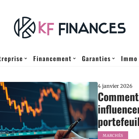
treprise
Financement
Garanties
Immo
4 janvier 2026
Comment 
influence
portefeui
MARCHÉS