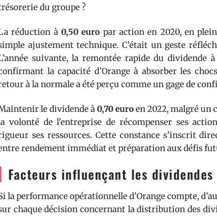
trésorerie du groupe ?
La réduction à
0,50 euro
par action en 2020, en plein 
simple ajustement technique. C’était un geste réfléchi
L’année suivante, la remontée rapide du dividende 
confirmant la capacité d’Orange à absorber les chocs 
retour à la normale a été perçu comme un gage de confia
Maintenir le dividende à
0,70 euro
en 2022, malgré un c
la volonté de l’entreprise de récompenser ses actio
rigueur ses ressources. Cette constance s’inscrit dir
entre rendement immédiat et préparation aux défis fut
Facteurs influençant les dividendes
Si la performance opérationnelle d’Orange compte, d’a
sur chaque décision concernant la distribution des div