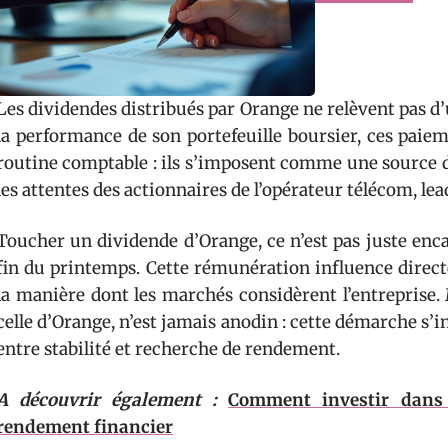
Les dividendes distribués par Orange ne relèvent pas d
la performance de son portefeuille boursier, ces paie
routine comptable : ils s’imposent comme une source de
les attentes des actionnaires de l’opérateur télécom, lea
Toucher un dividende d’Orange, ce n’est pas juste enc
fin du printemps. Cette rémunération influence direct
la manière dont les marchés considèrent l’entreprise
celle d’Orange, n’est jamais anodin : cette démarche s’in
entre stabilité et recherche de rendement.
A découvrir également :
Comment investir dans 
rendement financier