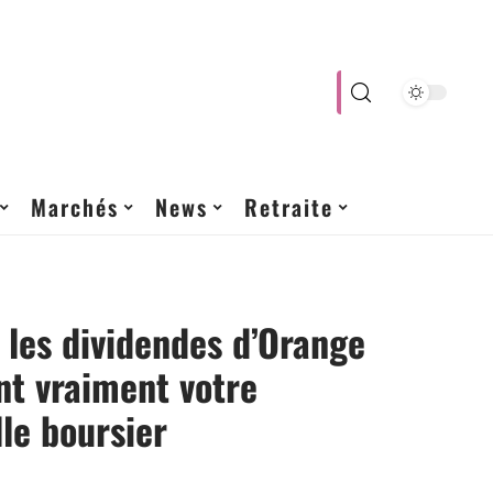
Marchés
News
Retraite
les dividendes d’Orange
nt vraiment votre
lle boursier