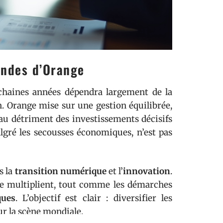
endes d’Orange
ochaines années dépendra largement de la
n. Orange mise sur une gestion équilibrée,
 au détriment des investissements décisifs
lgré les secousses économiques, n’est pas
s la
transition numérique
et l’
innovation
.
se multiplient, tout comme les démarches
ques
. L’objectif est clair : diversifier les
ur la scène mondiale.