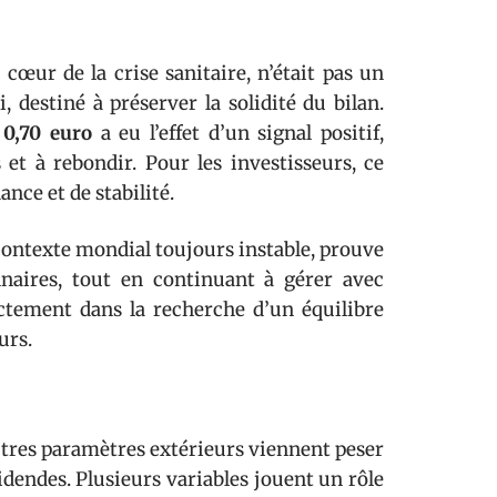
cœur de la crise sanitaire, n’était pas un
, destiné à préserver la solidité du bilan.
à
0,70 euro
a eu l’effet d’un signal positif,
et à rebondir. Pour les investisseurs, ce
nce et de stabilité.
ontexte mondial toujours instable, prouve
nnaires, tout en continuant à gérer avec
ectement dans la recherche d’un équilibre
urs.
utres paramètres extérieurs viennent peser
idendes. Plusieurs variables jouent un rôle