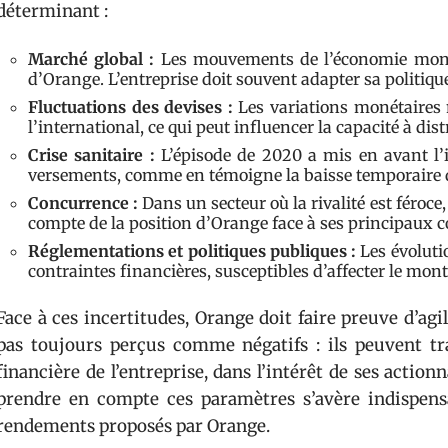
déterminant :
Marché global :
Les mouvements de l’économie mondia
d’Orange. L’entreprise doit souvent adapter sa politiqu
Fluctuations des devises :
Les variations monétaires 
l’international, ce qui peut influencer la capacité à dis
Crise sanitaire :
L’épisode de 2020 a mis en avant l’
versements, comme en témoigne la baisse temporaire d
Concurrence :
Dans un secteur où la rivalité est féroce
compte de la position d’Orange face à ses principaux 
Réglementations et politiques publiques :
Les évoluti
contraintes financières, susceptibles d’affecter le mon
Face à ces incertitudes, Orange doit faire preuve d’ag
pas toujours perçus comme négatifs : ils peuvent tr
financière de l’entreprise, dans l’intérêt de ses action
prendre en compte ces paramètres s’avère indispens
rendements proposés par Orange.