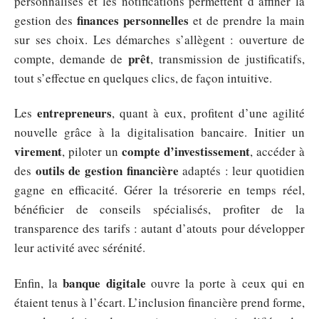
personnalisés et les notifications permettent d’affiner la
finances personnelles
gestion des
et de prendre la main
sur ses choix. Les démarches s’allègent : ouverture de
prêt
compte, demande de
, transmission de justificatifs,
tout s’effectue en quelques clics, de façon intuitive.
entrepreneurs
Les
, quant à eux, profitent d’une agilité
nouvelle grâce à la digitalisation bancaire. Initier un
virement
compte d’investissement
, piloter un
, accéder à
outils de gestion financière
des
adaptés : leur quotidien
gagne en efficacité. Gérer la trésorerie en temps réel,
bénéficier de conseils spécialisés, profiter de la
transparence des tarifs : autant d’atouts pour développer
leur activité avec sérénité.
banque digitale
Enfin, la
ouvre la porte à ceux qui en
étaient tenus à l’écart. L’inclusion financière prend forme,