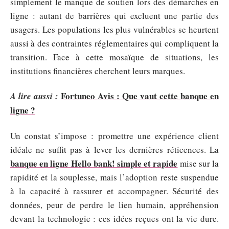
simplement le manque de soutien lors des démarches en
ligne : autant de barrières qui excluent une partie des
usagers. Les populations les plus vulnérables se heurtent
aussi à des contraintes réglementaires qui compliquent la
transition. Face à cette mosaïque de situations, les
institutions financières cherchent leurs marques.
Fortuneo Avis : Que vaut cette banque en
A lire aussi :
ligne ?
Un constat s’impose : promettre une expérience client
idéale ne suffit pas à lever les dernières réticences. La
banque en ligne Hello bank! simple et rapide
mise sur la
rapidité et la souplesse, mais l’adoption reste suspendue
à la capacité à rassurer et accompagner. Sécurité des
données, peur de perdre le lien humain, appréhension
devant la technologie : ces idées reçues ont la vie dure.