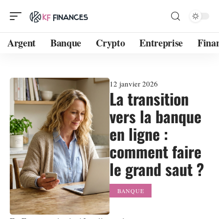
Argent
Banque
Crypto
Entreprise
Fina
12 janvier 2026
La transition
vers la banque
en ligne :
comment faire
le grand saut ?
BANQUE