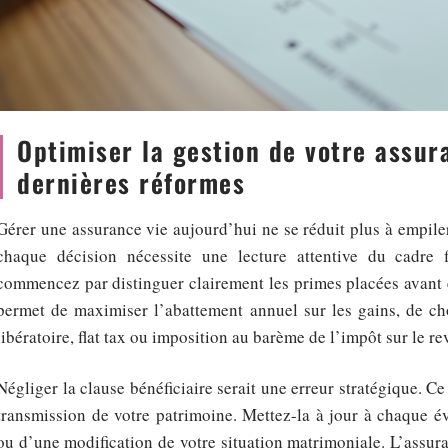
Optimiser la gestion de votre assur
dernières réformes
Gérer une assurance vie aujourd’hui ne se réduit plus à empile
chaque décision nécessite une lecture attentive du cadre fi
commencez par distinguer clairement les primes placées avant 
permet de maximiser l’abattement annuel sur les gains, de cho
libératoire, flat tax ou imposition au barème de l’impôt sur le re
Négliger la clause bénéficiaire serait une erreur stratégique. Ce
transmission de votre patrimoine. Mettez-la à jour à chaque év
ou d’une modification de votre situation matrimoniale. L’assur