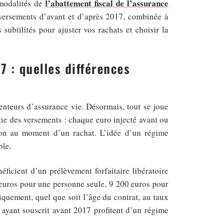
l’abattement fiscal de l’assurance
 modalités de
re versements d’avant et d’après 2017, combinée à
 subtilités pour ajuster vos rachats et choisir la
7 : quelles différences
tenteurs d’assurance vie. Désormais, tout se joue
gie des versements : chaque euro injecté avant ou
çon au moment d’un rachat. L’idée d’un régime
ble.
éficient d’un prélèvement forfaitaire libératoire
 euros pour une personne seule, 9 200 euros pour
iquement, quel que soit l’âge du contrat, au taux
 ayant souscrit avant 2017 profitent d’un régime