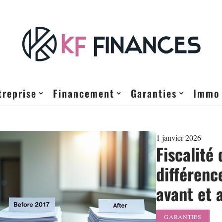
treprise
Financement
Garanties
Immo
1 janvier 2026
Fiscalité 
différenc
avant et 
GARANTIES