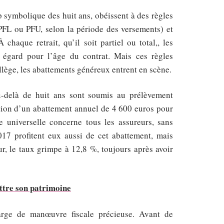
p symbolique des huit ans, obéissent à des règles
 (PFL ou PFU, selon la période des versements) et
chaque retrait, qu’il soit partiel ou total,, les
 égard pour l’âge du contrat. Mais ces règles
’allège, les abattements généreux entrent en scène.
au-delà de huit ans sont soumis au prélèvement
ation d’un abattement annuel de 4 600 euros pour
 universelle concerne tous les assureurs, sans
17 profitent eux aussi de cet abattement, mais
r, le taux grimpe à 12,8 %, toujours après avoir
ettre son patrimoine
arge de manœuvre fiscale précieuse. Avant de