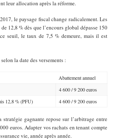
nt leur allocation après la réforme.
 2017, le paysage fiscal change radicalement. Les
U) de 12,8 % dès que l’encours global dépasse 150
ce seuil, le taux de 7,5 % demeure, mais il est
 selon la date des versements :
Abattement annuel
4 600 / 9 200 euros
uis 12,8 % (PFU)
4 600 / 9 200 euros
 stratégie gagnante repose sur l’arbitrage entre
0 000 euros. Adapter vos rachats en tenant compte
é assurance vie, année après année.