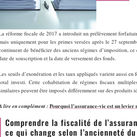
La réforme fiscale de 2017 a introduit un prélèvement forfaitai
mais uniquement pour les primes versées après le 27 septembr
continuent de bénéficier des anciens régimes d’imposition, ce q
date de souscription et la date de versement des fonds.
Les seuils d’exonération et les taux appliqués varient aussi en 
total investi. Cette cohabitation de régimes fiscaux multipl
similaires peuvent être imposés différemment sur des produits i
Pourquoi l’assurance-vie est un levier
A lire en complément :
Comprendre la fiscalité de l’assuran
ce qui change selon l’ancienneté du