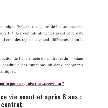
re unique (PFU) sur les gains de l’assurance-vie,
e 2017. Les contrats alimentés avant cette date
ui crée des règles de calcul différentes selon la
fonction de l’ancienneté du contrat et du montant
es conduit à des situations où deux épargnants
dentiques.
 malin pour organiser sa succession ?
ce vie avant et après 8 ans :
 contrat