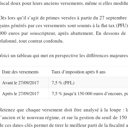
fiscal doux pour leurs anciens versements, même si elles modifie
Dès lors qu’il s’agit de primes versées à partir du 27 septembre
gains générés par ces versements sont soumis à la flat tax (PF
000 euros par souscripteur, après abattement. En dessous de 
plafonné, tout contrat confondu.
Voici un tableau qui met en perspective les différences majeures
Date des versements
Taux d’imposition après 8 ans
Avant le 27/09/2017
7,5 % (PFL)
Après le 27/09/2017
7,5 % jusqu’à 150 000 euros d’encours, p
Retenez que chaque versement doit être analysé à la loupe : la
l’ancien et le nouveau régime, et sur la gestion du seuil de 15
de ces dates-clés permet de tirer le meilleur parti de la fiscalit