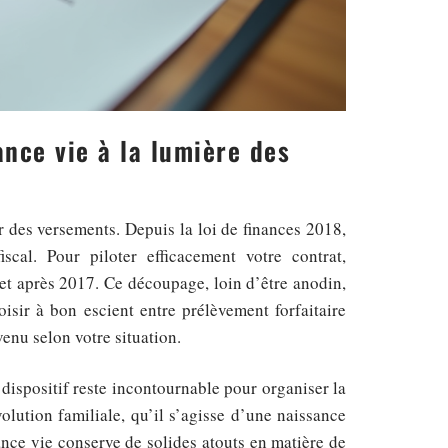
ance vie à la lumière des
r des versements. Depuis la loi de finances 2018,
scal. Pour piloter efficacement votre contrat,
et après 2017. Ce découpage, loin d’être anodin,
isir à bon escient entre prélèvement forfaitaire
venu selon votre situation.
 dispositif reste incontournable pour organiser la
olution familiale, qu’il s’agisse d’une naissance
ance vie conserve de solides atouts en matière de