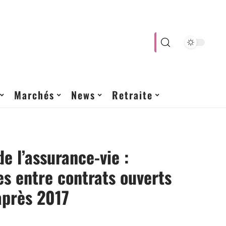
Marchés
News
Retraite
de l’assurance-vie :
es entre contrats ouverts
après 2017