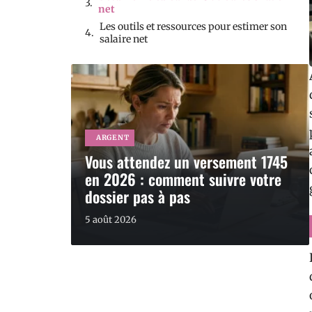
net
Les outils et ressources pour estimer son
salaire net
ARGENT
Vous attendez un versement 1745
en 2026 : comment suivre votre
dossier pas à pas
5 août 2026