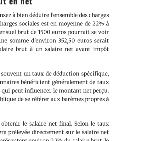
ut en net
ensez à bien déduire l’ensemble des charges
 charges sociales est en moyenne de 22% à
ensuel brut de 1500 euros pourrait se voir
’une somme d’environ 352,50 euros serait
salaire brut à un salaire net avant impôt
 souvent un taux de déduction spécifique,
ionnaires bénéficient généralement de taux
e qui peut influencer le montant net perçu.
publique de se référer aux barèmes propres à
btenir le salaire net final. Selon le taux
ra prélevée directement sur le salaire net
eprésentent environ 9,2% du salaire brut, le