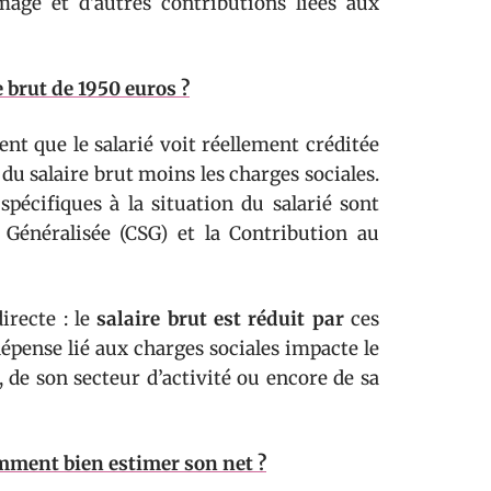
ômage et d’autres contributions liées aux
e brut de 1950 euros ?
nt que le salarié voit réellement créditée
du salaire brut moins les charges sociales.
spécifiques à la situation du salarié sont
 Généralisée (CSG) et la Contribution au
irecte : le
salaire brut est réduit par
ces
dépense lié aux charges sociales impacte le
, de son secteur d’activité ou encore de sa
omment bien estimer son net ?