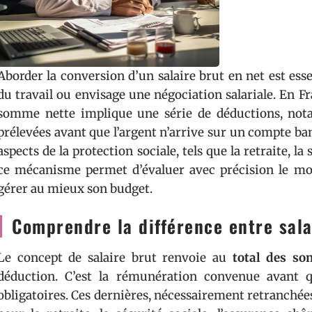
Aborder la conversion d’un salaire brut en net est es
du travail ou envisage une négociation salariale. En F
somme nette implique une série de déductions, nota
prélevées avant que l’argent n’arrive sur un compte ban
aspects de la protection sociale, tels que la retraite, 
ce mécanisme permet d’évaluer avec précision le mo
gérer au mieux son budget.
Comprendre la différence entre sala
Le concept de salaire brut renvoie au
total des s
déduction. C’est la rémunération convenue avant q
obligatoires. Ces dernières, nécessairement retranchée