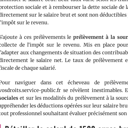
protection sociale et à rembourser la dette sociale de 
directement sur le salaire brut et sont non déductibles 
l’impôt sur le revenu.
S’ajoute à ces prélèvements le
prélèvement à la sour
collecte de l’impôt sur le revenu. Mis en place pou
l’adapter aux changements de situation des contribuab
directement le salaire net. Le taux de prélèvement e
fiscale de chaque salarié.
Pour naviguer dans cet écheveau de prélèveme
vosdroits.service-public.fr se révèlent inestimables. 
sociales
et sur les modalités du prélèvement à la sour
appréhender les déductions opérées sur leur salaire br
tout professionnel souhaitant évaluer précisément son s