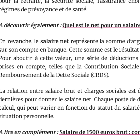
pour la retraite, la sécurité sociale, l’assurance ch
régimes de prévoyance et de santé.
A découvrir également :
Quel est le net pour un salair
En revanche, le
salaire net
représente la somme d’arge
sur son compte en banque. Cette somme est le résultat 
Pour aboutir à cette valeur, une série de déductions 
prises en compte, telles que la Contribution Sociale
Remboursement de la Dette Sociale (CRDS).
La relation entre salaire brut et charges sociales est d
dernières pour donner le salaire net. Chaque poste de 
calcul, qui peut varier en fonction du statut du salarié
situation personnelle.
A lire en complément :
Salaire de 1500 euros brut : c