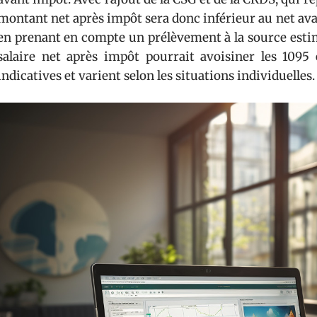
montant net après impôt sera donc inférieur au net ava
en prenant en compte un prélèvement à la source estimé
salaire net après impôt pourrait avoisiner les 1095
indicatives et varient selon les situations individuelles.