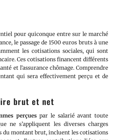
sentiel pour quiconque entre sur le marché
rance, le passage de 1500 euros bruts à une
mment les cotisations sociales, qui sont
caire. Ces cotisations financent différents
la santé et l’assurance chômage. Comprendre
ntant qui sera effectivement perçu et de
ire brut et net
ommes perçues
par le salarié avant toute
ue ne s’appliquent les diverses charges
s du montant brut, incluent les cotisations