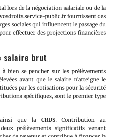
al lors de la négociation salariale ou de la
e vosdroits.service-public.fr fournissent des
rges sociales qui influencent le passage du
 pour effectuer des projections financières
 salaire brut
z à bien se pencher sur les prélèvements
levées avant que le salaire n’atteigne le
tituées par les cotisations pour la sécurité
ributions spécifiques, sont le premier type
 ainsi que la
CRDS
, Contribution au
deux prélèvements significatifs venant
nches de revenus et contribue à financer la