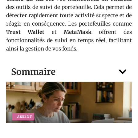
des outils de suivi de portefeuille. Cela permet de
détecter rapidement toute activité suspecte et de
réagir en conséquence. Les portefeuilles comme
Trust Wallet
et
MetaMask
offrent des
fonctionnalités de suivi en temps réel, facilitant
ainsi la gestion de vos fonds.
Sommaire
ARGENT
Vous attendez un versement 1745 en
2026 : comment suivre votre dossier pas