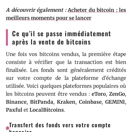
A découvrir également :
Acheter du bitcoin : les
meilleurs moments pour se lancer
Ce qu’il se passe immédiatement
après la vente de bitcoins
Une fois vos bitcoins vendus, la première étape
consiste à vérifier que la transaction est bien
finalisée. Les fonds sont généralement crédités
sur votre compte de la plateforme d’échange
utilisée. Voici quelques plateformes populaires où
les bitcoins peuvent être vendus :
eToro
,
ZenGo
,
Binance
,
BitPanda
,
Kraken
,
Coinbase
,
GEMINI
,
Paxful
et
LocalBitcoins
.
Transfert des fonds vers votre compte
bancaire