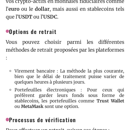
vos crypto-actifs en monnaies fiduciaires comme
l’
euro
ou le
dollar
, mais aussi en stablecoins tels
que l’
USDT
ou l’
USDC
.
Options de retrait
Vous pouvez choisir parmi les différentes
méthodes de retrait proposées par les plateformes
:
Virement bancaire : La méthode la plus courante,
bien que le délai de traitement puisse varier de
quelques heures à plusieurs jours.
Portefeuilles électroniques : Pour ceux qui
préfèrent garder leurs fonds sous forme de
stablecoins, les portefeuilles comme
Trust Wallet
ou
MetaMask
sont une option.
Processus de vérification